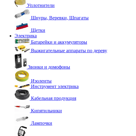
Уплотнители
Шнуры, Веревки, Шпагаты
Щетки
Электрика
Батарейки и аккумуляторы
Выжигательные аппараты по дереву
Звонки и домофоны
Изоленты
Инструмент электрика
Кабельная продукция
Кипятильники
Лампочки