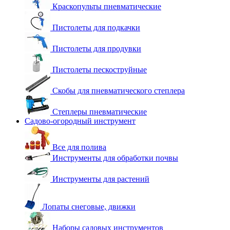
Краскопульты пневматические
Пистолеты для подкачки
Пистолеты для продувки
Пистолеты пескоструйные
Скобы для пневматического степлера
Степлеры пневматические
Садово-огородный инструмент
Все для полива
Инструменты для обработки почвы
Инструменты для растений
Лопаты снеговые, движки
Наборы садовых инструментов