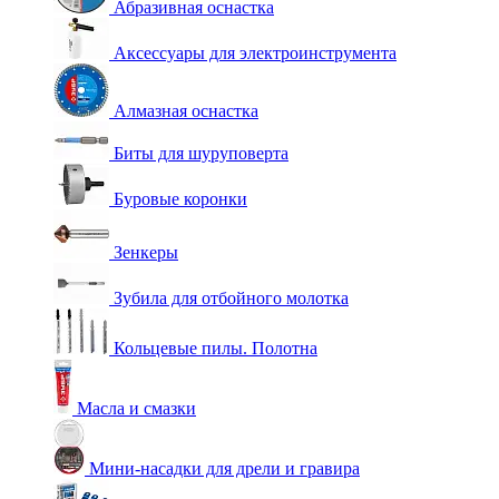
Абразивная оснастка
Аксессуары для электроинструмента
Алмазная оснастка
Биты для шуруповерта
Буровые коронки
Зенкеры
Зубила для отбойного молотка
Кольцевые пилы. Полотна
Масла и смазки
Мини-насадки для дрели и гравира