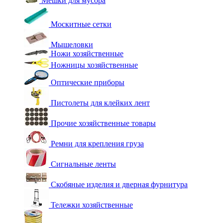
Мешки для мусора
Москитные сетки
Мышеловки
Ножи хозяйственные
Ножницы хозяйственные
Оптические приборы
Пистолеты для клейких лент
Прочие хозяйственные товары
Ремни для крепления груза
Сигнальные ленты
Скобяные изделия и дверная фурнитура
Тележки хозяйственные