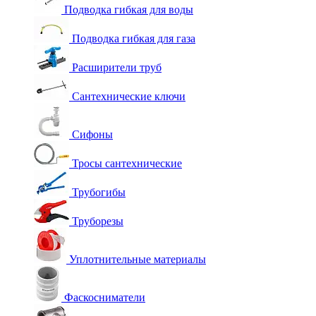
Подводка гибкая для воды
Подводка гибкая для газа
Расширители труб
Сантехнические ключи
Сифоны
Тросы сантехнические
Трубогибы
Труборезы
Уплотнительные материалы
Фаскосниматели