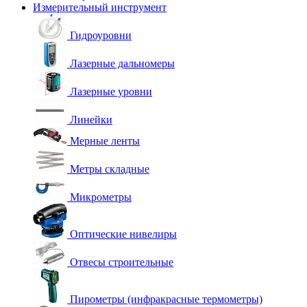
Измерительный инструмент
Гидроуровни
Лазерные дальномеры
Лазерные уровни
Линейки
Мерные ленты
Метры складные
Микрометры
Оптические нивелиры
Отвесы строительные
Пирометры (инфракрасные термометры)