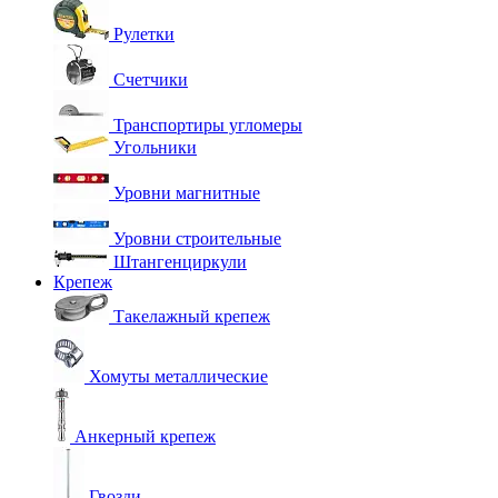
Рулетки
Счетчики
Транспортиры угломеры
Угольники
Уровни магнитные
Уровни строительные
Штангенциркули
Крепеж
Такелажный крепеж
Хомуты металлические
Анкерный крепеж
Гвозди