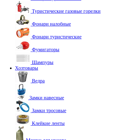
Туристические газовые горелки
Фонари налобные
Фонари туристические
Фумигаторы
Шампуры
Хозтовары
Ведра
Замки навесные
Замки тросовые
Клейкие ленты