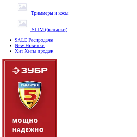
Триммеры и косы
УШМ (болгарки)
SALE
Распродажа
New
Новинки
Хит
Хиты продаж