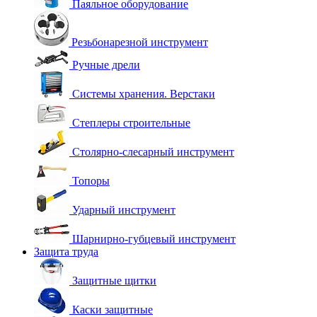
Паяльное оборудование
Резьбонарезной инструмент
Ручные дрели
Системы хранения. Верстаки
Степлеры строительные
Столярно-слесарный инструмент
Топоры
Ударный инструмент
Шарнирно-губцевый инструмент
Защита труда
Защитные щитки
Каски защитные