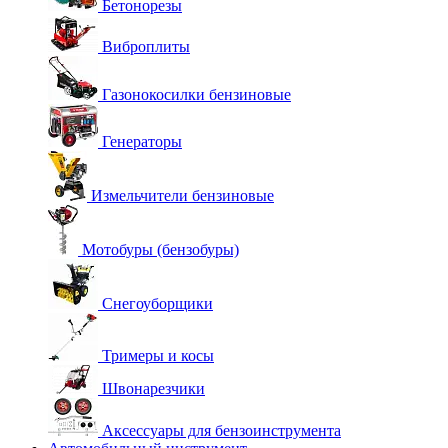
Бетонорезы
Виброплиты
Газонокосилки бензиновые
Генераторы
Измельчители бензиновые
Мотобуры (бензобуры)
Снегоуборщики
Тримеры и косы
Швонарезчики
Аксессуары для бензоинструмента