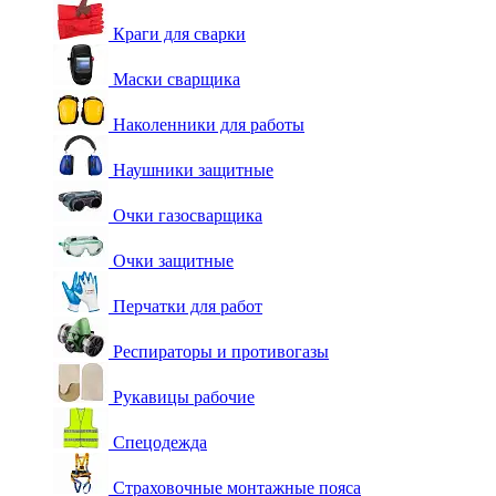
Краги для сварки
Маски сварщика
Наколенники для работы
Наушники защитные
Очки газосварщика
Очки защитные
Перчатки для работ
Респираторы и противогазы
Рукавицы рабочие
Спецодежда
Страховочные монтажные пояса