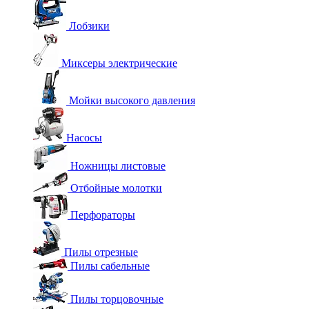
Лобзики
Миксеры электрические
Мойки высокого давления
Насосы
Ножницы листовые
Отбойные молотки
Перфораторы
Пилы отрезные
Пилы сабельные
Пилы торцовочные