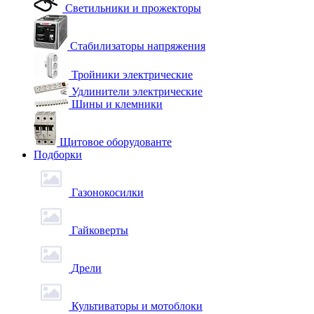
Светильники и прожекторы
Стабилизаторы напряжения
Тройники электрические
Удлинители электрические
Шины и клемники
Щитовое оборудованте
Подборки
Газонокосилки
Гайковерты
Дрели
Культиваторы и мотоблоки