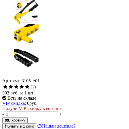
Артикул: 3105_z01
(1)
393 руб.
за 1 шт
Есть на складе
VIP-скидка:
0
руб.
Получи VIP-скидку в корзине
-
+
В корзину
Нашли дешевле?
Купить в 1 клик