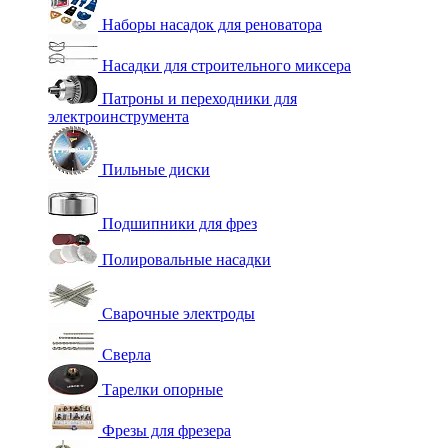
Наборы насадок для реноватора
Насадки для строительного миксера
Патроны и переходники для
электроинструмента
Пильные диски
Подшипники для фрез
Полировальные насадки
Сварочные электроды
Сверла
Тарелки опорные
Фрезы для фрезера