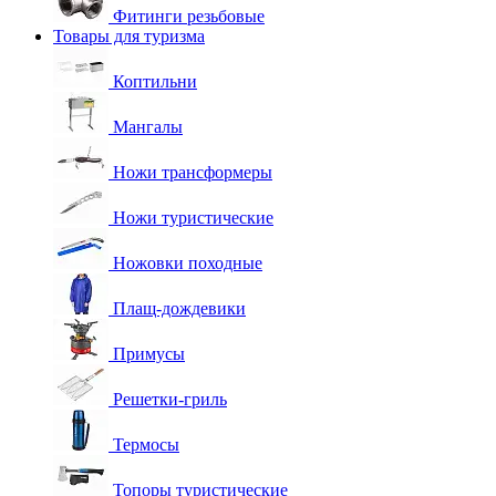
Фитинги резьбовые
Товары для туризма
Коптильни
Мангалы
Ножи трансформеры
Ножи туристические
Ножовки походные
Плащ-дождевики
Примусы
Решетки-гриль
Термосы
Топоры туристические