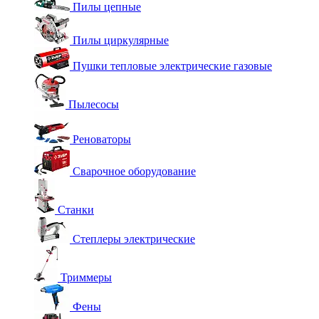
Пилы цепные
Пилы циркулярные
Пушки тепловые электрические газовые
Пылесосы
Реноваторы
Сварочное оборудование
Станки
Степлеры электрические
Триммеры
Фены