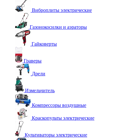
Виброплиты электрические
Газонокосилки и аэраторы
Гайковерты
Граверы
Дрели
Измельчитель
Компрессоры воздушные
Краскопульты электрические
Культиваторы электрические