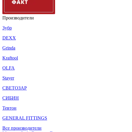
Производители
Зубр
DEXX
Grinda
Kraftool
OLFA
Stayer
СВЕТОЗАР
СИБИН
Тевтон
GENERAL FITTINGS
Все производители