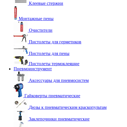
Клеевые стержни
Монтажные пены
Очистители
Пистолеты для герметиков
Пистолеты для пены
Пистолеты термоклеящие
Пневмоинструмент
Аксессуары для пневмосистем
Гайковерты пневматические
Дюзы к пневматическим краскопультам
Заклепочники пневматические