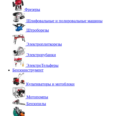
Фрезеры
Шлифовальные и полировальные машины
Штроборезы
Электроплиткорезы
Электрорубанки
ЭлектроТельферы
Бензоинструмент
Культиваторы и мотоблоки
Мотопомпы
Бензопилы