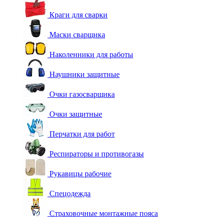
Краги для сварки
Маски сварщика
Наколенники для работы
Наушники защитные
Очки газосварщика
Очки защитные
Перчатки для работ
Респираторы и противогазы
Рукавицы рабочие
Спецодежда
Страховочные монтажные пояса