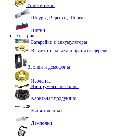
Уплотнители
Шнуры, Веревки, Шпагаты
Щетки
Электрика
Батарейки и аккумуляторы
Выжигательные аппараты по дереву
Звонки и домофоны
Изоленты
Инструмент электрика
Кабельная продукция
Кипятильники
Лампочки