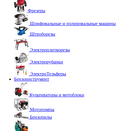
Фрезеры
Шлифовальные и полировальные машины
Штроборезы
Электроплиткорезы
Электрорубанки
ЭлектроТельферы
Бензоинструмент
Культиваторы и мотоблоки
Мотопомпы
Бензопилы