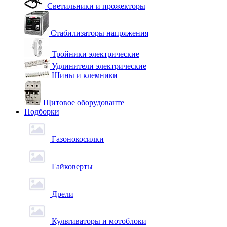
Светильники и прожекторы
Стабилизаторы напряжения
Тройники электрические
Удлинители электрические
Шины и клемники
Щитовое оборудованте
Подборки
Газонокосилки
Гайковерты
Дрели
Культиваторы и мотоблоки