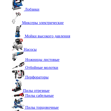
Лобзики
Миксеры электрические
Мойки высокого давления
Насосы
Ножницы листовые
Отбойные молотки
Перфораторы
Пилы отрезные
Пилы сабельные
Пилы торцовочные