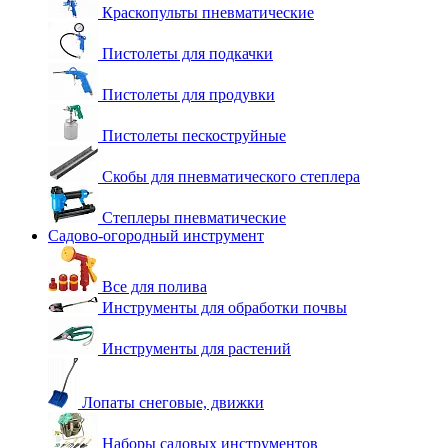
Краскопульты пневматические
Пистолеты для подкачки
Пистолеты для продувки
Пистолеты пескоструйные
Скобы для пневматического степлера
Степлеры пневматические
Садово-огородный инструмент
Все для полива
Инструменты для обработки почвы
Инструменты для растений
Лопаты снеговые, движки
Наборы садовых инструментов