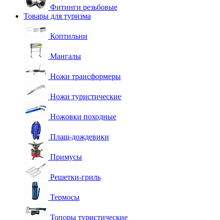
Фитинги резьбовые
Товары для туризма
Коптильни
Мангалы
Ножи трансформеры
Ножи туристические
Ножовки походные
Плащ-дождевики
Примусы
Решетки-гриль
Термосы
Топоры туристические