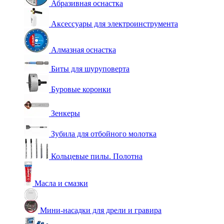
Абразивная оснастка
Аксессуары для электроинструмента
Алмазная оснастка
Биты для шуруповерта
Буровые коронки
Зенкеры
Зубила для отбойного молотка
Кольцевые пилы. Полотна
Масла и смазки
Мини-насадки для дрели и гравира