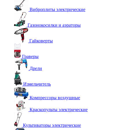
Виброплиты электрические
Газонокосилки и аэраторы
Гайковерты
Граверы
Дрели
Измельчитель
Компрессоры воздушные
Краскопульты электрические
Культиваторы электрические