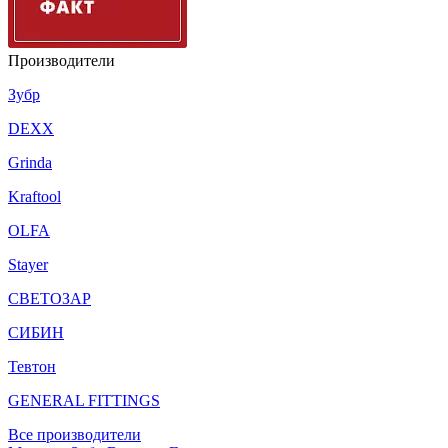
Производители
Зубр
DEXX
Grinda
Kraftool
OLFA
Stayer
СВЕТОЗАР
СИБИН
Тевтон
GENERAL FITTINGS
Все производители