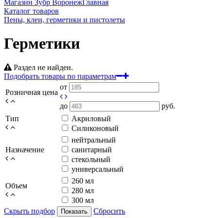
Магазин Зубр Воронеж
Главная
Каталог товаров
Пены, клеи, герметики и пистолеты
Герметики
Раздел не найден.
Подобрать товары по параметрам
от
Розничная цена
до
руб.
Тип
Акриловый
Силиконовый
нейтральный
Назначение
санитарный
стекольный
универсальный
260 мл
Объем
280 мл
300 мл
Скрыть подбор
Сбросить
Показать