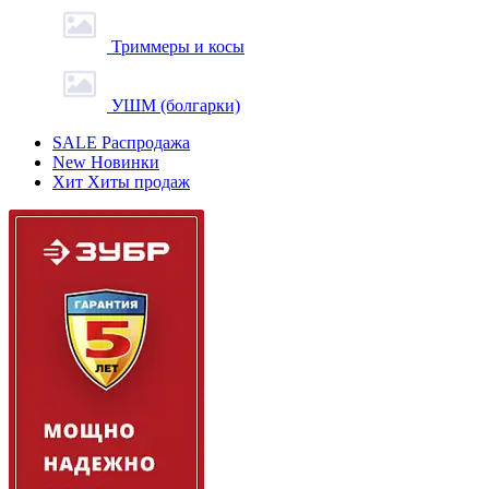
Триммеры и косы
УШМ (болгарки)
SALE
Распродажа
New
Новинки
Хит
Хиты продаж