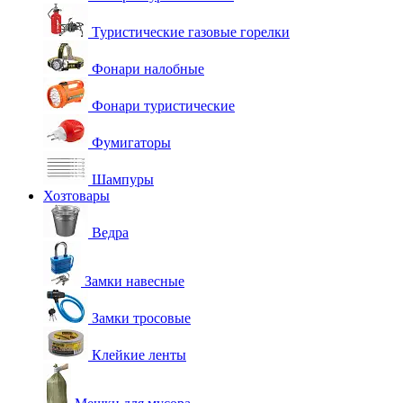
Туристические газовые горелки
Фонари налобные
Фонари туристические
Фумигаторы
Шампуры
Хозтовары
Ведра
Замки навесные
Замки тросовые
Клейкие ленты