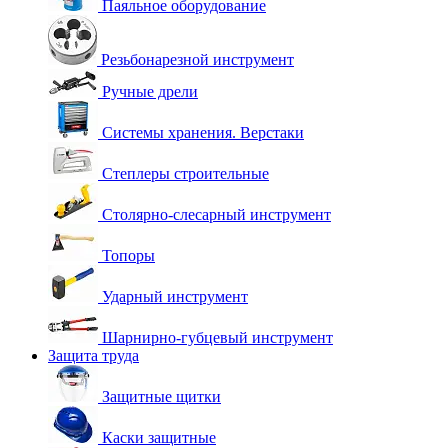
Паяльное оборудование
Резьбонарезной инструмент
Ручные дрели
Системы хранения. Верстаки
Степлеры строительные
Столярно-слесарный инструмент
Топоры
Ударный инструмент
Шарнирно-губцевый инструмент
Защита труда
Защитные щитки
Каски защитные