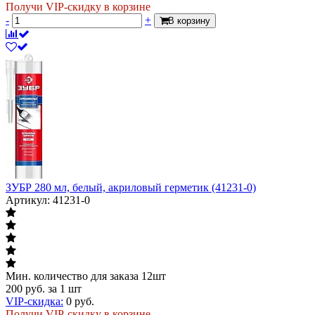
Получи VIP-скидку в корзине
-
+
В корзину
ЗУБР 280 мл, белый, акриловый герметик (41231-0)
Артикул: 41231-0
Мин. количество для заказа 12шт
200
руб.
за 1 шт
VIP-скидка:
0
руб.
Получи VIP-скидку в корзине