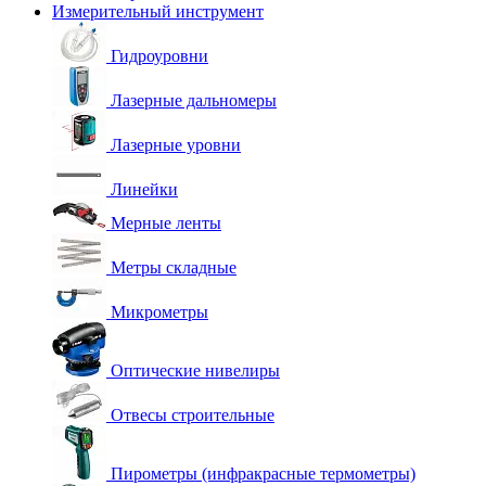
Измерительный инструмент
Гидроуровни
Лазерные дальномеры
Лазерные уровни
Линейки
Мерные ленты
Метры складные
Микрометры
Оптические нивелиры
Отвесы строительные
Пирометры (инфракрасные термометры)