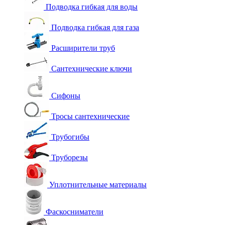
Подводка гибкая для воды
Подводка гибкая для газа
Расширители труб
Сантехнические ключи
Сифоны
Тросы сантехнические
Трубогибы
Труборезы
Уплотнительные материалы
Фаскосниматели