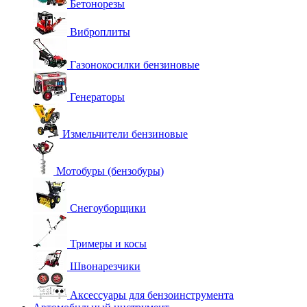
Бетонорезы
Виброплиты
Газонокосилки бензиновые
Генераторы
Измельчители бензиновые
Мотобуры (бензобуры)
Снегоуборщики
Тримеры и косы
Швонарезчики
Аксессуары для бензоинструмента