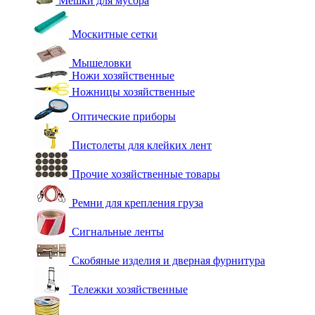
Мешки для мусора
Москитные сетки
Мышеловки
Ножи хозяйственные
Ножницы хозяйственные
Оптические приборы
Пистолеты для клейких лент
Прочие хозяйственные товары
Ремни для крепления груза
Сигнальные ленты
Скобяные изделия и дверная фурнитура
Тележки хозяйственные