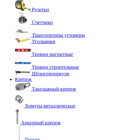
Рулетки
Счетчики
Транспортиры угломеры
Угольники
Уровни магнитные
Уровни строительные
Штангенциркули
Крепеж
Такелажный крепеж
Хомуты металлические
Анкерный крепеж
Гвозди