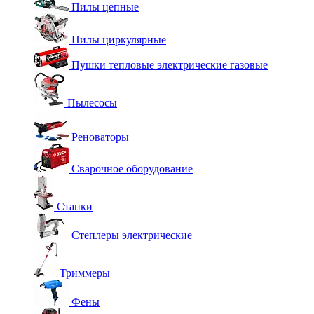
Пилы цепные
Пилы циркулярные
Пушки тепловые электрические газовые
Пылесосы
Реноваторы
Сварочное оборудование
Станки
Степлеры электрические
Триммеры
Фены