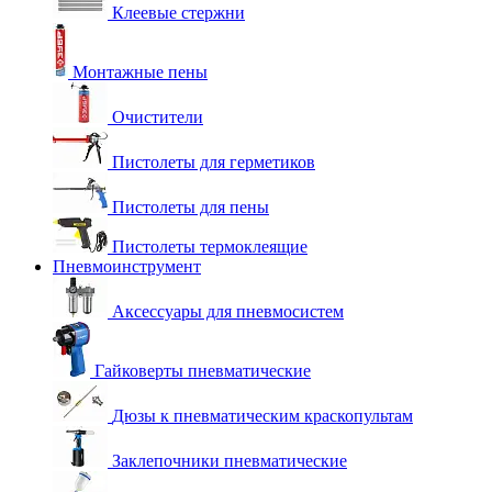
Клеевые стержни
Монтажные пены
Очистители
Пистолеты для герметиков
Пистолеты для пены
Пистолеты термоклеящие
Пневмоинструмент
Аксессуары для пневмосистем
Гайковерты пневматические
Дюзы к пневматическим краскопультам
Заклепочники пневматические