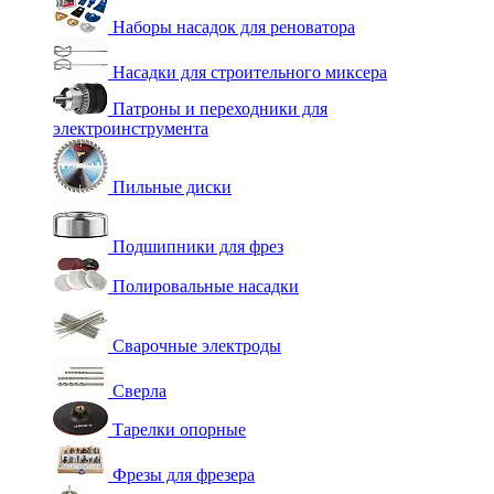
Наборы насадок для реноватора
Насадки для строительного миксера
Патроны и переходники для
электроинструмента
Пильные диски
Подшипники для фрез
Полировальные насадки
Сварочные электроды
Сверла
Тарелки опорные
Фрезы для фрезера