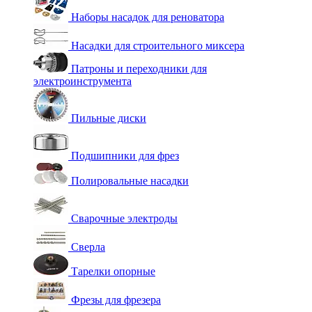
Наборы насадок для реноватора
Насадки для строительного миксера
Патроны и переходники для
электроинструмента
Пильные диски
Подшипники для фрез
Полировальные насадки
Сварочные электроды
Сверла
Тарелки опорные
Фрезы для фрезера