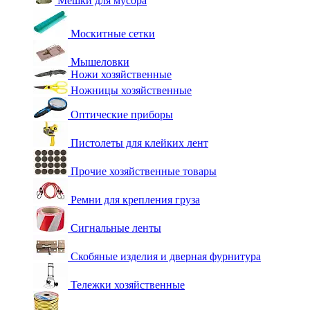
Мешки для мусора
Москитные сетки
Мышеловки
Ножи хозяйственные
Ножницы хозяйственные
Оптические приборы
Пистолеты для клейких лент
Прочие хозяйственные товары
Ремни для крепления груза
Сигнальные ленты
Скобяные изделия и дверная фурнитура
Тележки хозяйственные