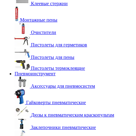
Клеевые стержни
Монтажные пены
Очистители
Пистолеты для герметиков
Пистолеты для пены
Пистолеты термоклеящие
Пневмоинструмент
Аксессуары для пневмосистем
Гайковерты пневматические
Дюзы к пневматическим краскопультам
Заклепочники пневматические