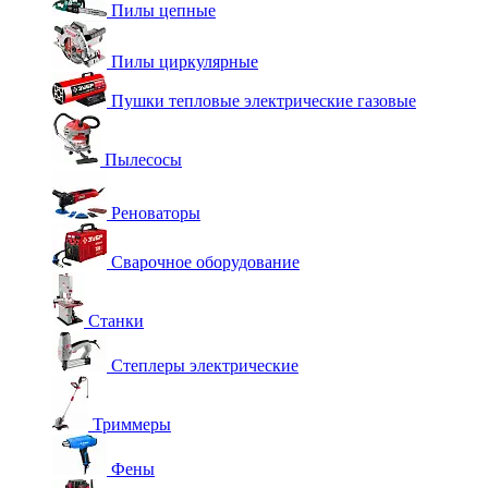
Пилы цепные
Пилы циркулярные
Пушки тепловые электрические газовые
Пылесосы
Реноваторы
Сварочное оборудование
Станки
Степлеры электрические
Триммеры
Фены