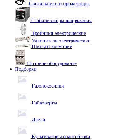
Светильники и прожекторы
Стабилизаторы напряжения
Тройники электрические
Удлинители электрические
Шины и клемники
Щитовое оборудованте
Подборки
Газонокосилки
Гайковерты
Дрели
Культиваторы и мотоблоки