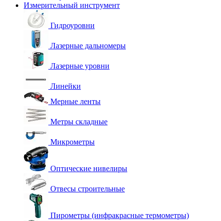
Измерительный инструмент
Гидроуровни
Лазерные дальномеры
Лазерные уровни
Линейки
Мерные ленты
Метры складные
Микрометры
Оптические нивелиры
Отвесы строительные
Пирометры (инфракрасные термометры)