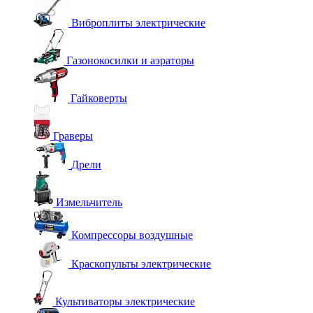
Виброплиты электрические
Газонокосилки и аэраторы
Гайковерты
Граверы
Дрели
Измельчитель
Компрессоры воздушные
Краскопульты электрические
Культиваторы электрические