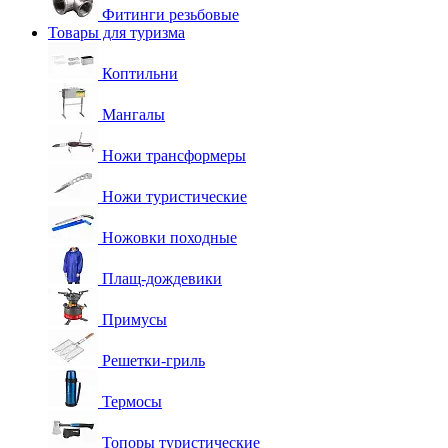
Фитинги резьбовые
Товары для туризма
Коптильни
Мангалы
Ножи трансформеры
Ножи туристические
Ножовки походные
Плащ-дождевики
Примусы
Решетки-гриль
Термосы
Топоры туристические