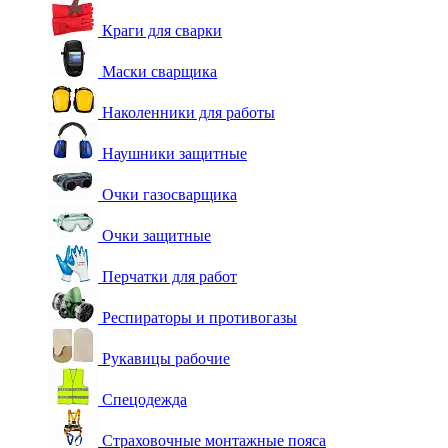
Краги для сварки
Маски сварщика
Наколенники для работы
Наушники защитные
Очки газосварщика
Очки защитные
Перчатки для работ
Респираторы и противогазы
Рукавицы рабочие
Спецодежда
Страховочные монтажные пояса