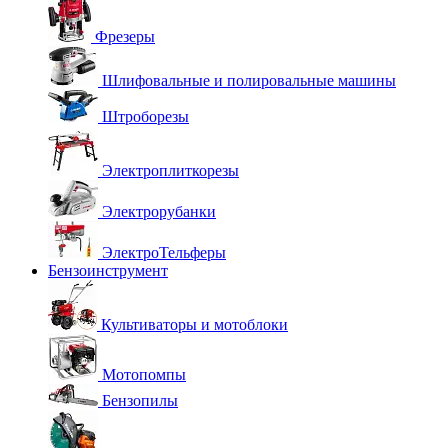
Фрезеры
Шлифовальные и полировальные машины
Штроборезы
Электроплиткорезы
Электрорубанки
ЭлектроТельферы
Бензоинструмент
Культиваторы и мотоблоки
Мотопомпы
Бензопилы