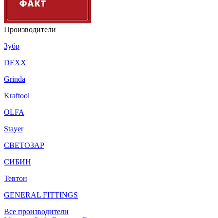
Производители
Зубр
DEXX
Grinda
Kraftool
OLFA
Stayer
СВЕТОЗАР
СИБИН
Тевтон
GENERAL FITTINGS
Все производители