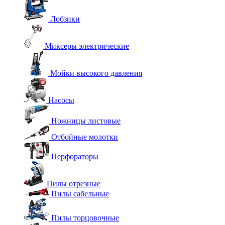
Лобзики
Миксеры электрические
Мойки высокого давления
Насосы
Ножницы листовые
Отбойные молотки
Перфораторы
Пилы отрезные
Пилы сабельные
Пилы торцовочные