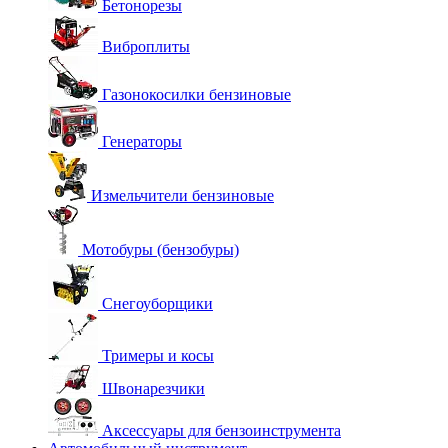
Бетонорезы
Виброплиты
Газонокосилки бензиновые
Генераторы
Измельчители бензиновые
Мотобуры (бензобуры)
Снегоуборщики
Тримеры и косы
Швонарезчики
Аксессуары для бензоинструмента