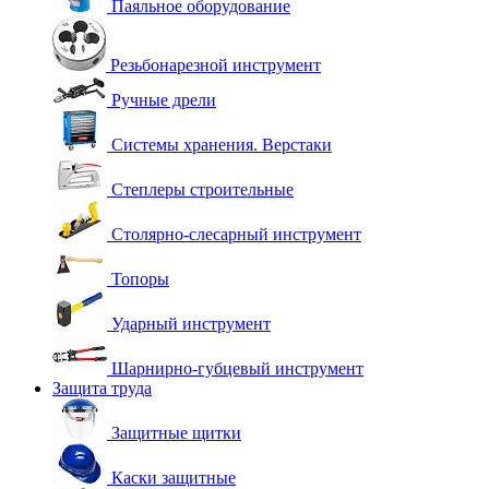
Паяльное оборудование
Резьбонарезной инструмент
Ручные дрели
Системы хранения. Верстаки
Степлеры строительные
Столярно-слесарный инструмент
Топоры
Ударный инструмент
Шарнирно-губцевый инструмент
Защита труда
Защитные щитки
Каски защитные