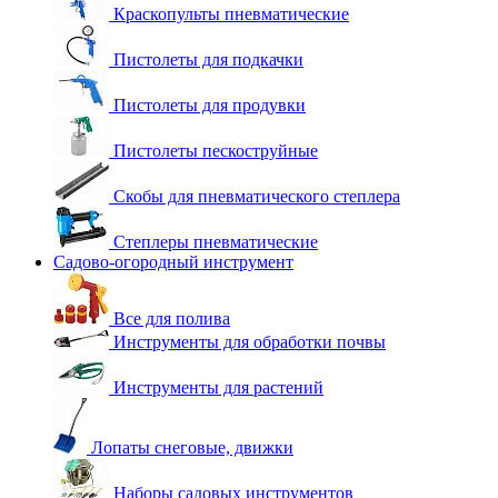
Краскопульты пневматические
Пистолеты для подкачки
Пистолеты для продувки
Пистолеты пескоструйные
Скобы для пневматического степлера
Степлеры пневматические
Садово-огородный инструмент
Все для полива
Инструменты для обработки почвы
Инструменты для растений
Лопаты снеговые, движки
Наборы садовых инструментов