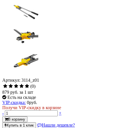
Артикул: 3114_z01
(0)
879 руб.
за 1 шт
Есть на складе
VIP-скидка:
0
руб.
Получи VIP-скидку в корзине
-
+
В корзину
Нашли дешевле?
Купить в 1 клик