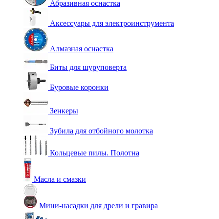
Абразивная оснастка
Аксессуары для электроинструмента
Алмазная оснастка
Биты для шуруповерта
Буровые коронки
Зенкеры
Зубила для отбойного молотка
Кольцевые пилы. Полотна
Масла и смазки
Мини-насадки для дрели и гравира