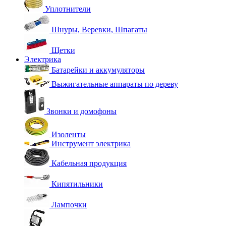
Уплотнители
Шнуры, Веревки, Шпагаты
Щетки
Электрика
Батарейки и аккумуляторы
Выжигательные аппараты по дереву
Звонки и домофоны
Изоленты
Инструмент электрика
Кабельная продукция
Кипятильники
Лампочки