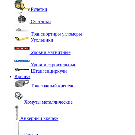
Рулетки
Счетчики
Транспортиры угломеры
Угольники
Уровни магнитные
Уровни строительные
Штангенциркули
Крепеж
Такелажный крепеж
Хомуты металлические
Анкерный крепеж
Гвозди