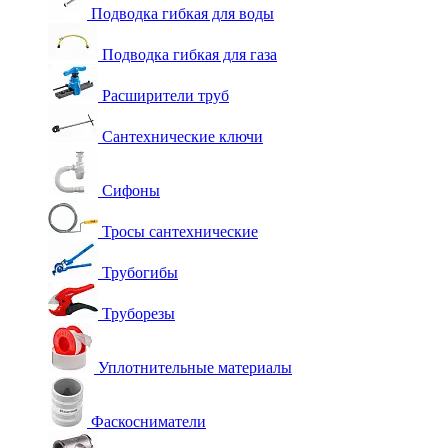
Подводка гибкая для воды
Подводка гибкая для газа
Расширители труб
Сантехнические ключи
Сифоны
Тросы сантехнические
Трубогибы
Труборезы
Уплотнительные материалы
Фаскосниматели