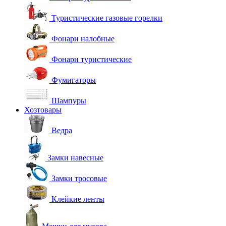
Туристические газовые горелки
Фонари налобные
Фонари туристические
Фумигаторы
Шампуры
Хозтовары
Ведра
Замки навесные
Замки тросовые
Клейкие ленты