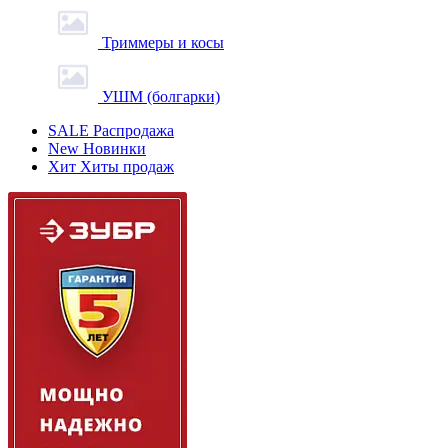
Триммеры и косы
УШМ (болгарки)
SALE
Распродажа
New
Новинки
Хит
Хиты продаж