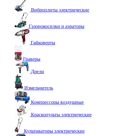
Виброплиты электрические
Газонокосилки и аэраторы
Гайковерты
Граверы
Дрели
Измельчитель
Компрессоры воздушные
Краскопульты электрические
Культиваторы электрические