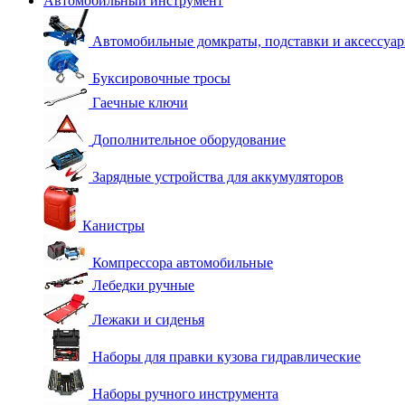
Автомобильный инструмент
Автомобильные домкраты, подставки и аксессуа
Буксировочные тросы
Гаечные ключи
Дополнительное оборудование
Зарядные устройства для аккумуляторов
Канистры
Компрессора автомобильные
Лебедки ручные
Лежаки и сиденья
Наборы для правки кузова гидравлические
Наборы ручного инструмента