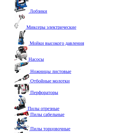
Лобзики
Миксеры электрические
Мойки высокого давления
Насосы
Ножницы листовые
Отбойные молотки
Перфораторы
Пилы отрезные
Пилы сабельные
Пилы торцовочные