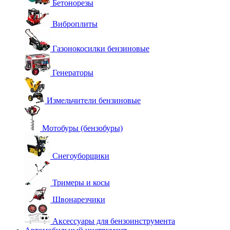
Бетонорезы
Виброплиты
Газонокосилки бензиновые
Генераторы
Измельчители бензиновые
Мотобуры (бензобуры)
Снегоуборщики
Тримеры и косы
Швонарезчики
Аксессуары для бензоинструмента