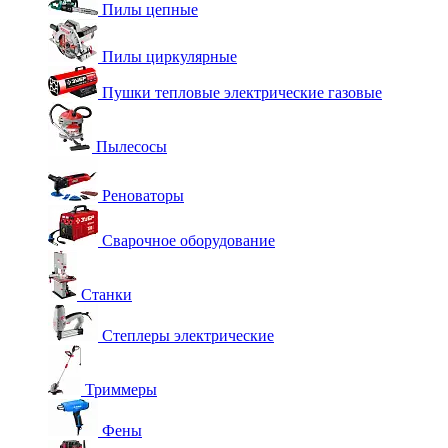
Пилы цепные
Пилы циркулярные
Пушки тепловые электрические газовые
Пылесосы
Реноваторы
Сварочное оборудование
Станки
Степлеры электрические
Триммеры
Фены