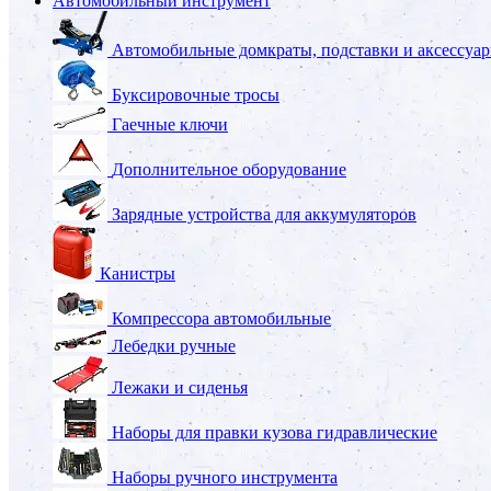
Автомобильный инструмент
Автомобильные домкраты, подставки и аксессуа
Буксировочные тросы
Гаечные ключи
Дополнительное оборудование
Зарядные устройства для аккумуляторов
Канистры
Компрессора автомобильные
Лебедки ручные
Лежаки и сиденья
Наборы для правки кузова гидравлические
Наборы ручного инструмента