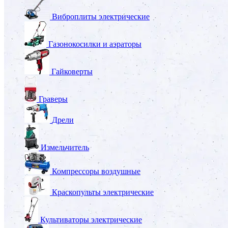
Виброплиты электрические
Газонокосилки и аэраторы
Гайковерты
Граверы
Дрели
Измельчитель
Компрессоры воздушные
Краскопульты электрические
Культиваторы электрические