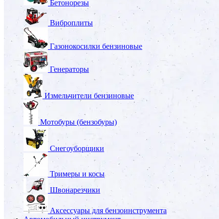
Бетонорезы
Виброплиты
Газонокосилки бензиновые
Генераторы
Измельчители бензиновые
Мотобуры (бензобуры)
Снегоуборщики
Тримеры и косы
Швонарезчики
Аксессуары для бензоинструмента