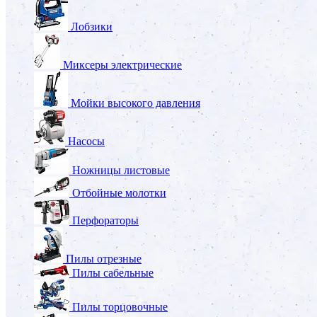
Лобзики
Миксеры электрические
Мойки высокого давления
Насосы
Ножницы листовые
Отбойные молотки
Перфораторы
Пилы отрезные
Пилы сабельные
Пилы торцовочные