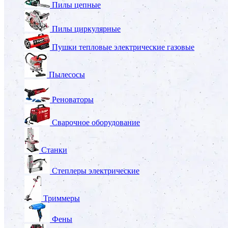
Пилы цепные
Пилы циркулярные
Пушки тепловые электрические газовые
Пылесосы
Реноваторы
Сварочное оборудование
Станки
Степлеры электрические
Триммеры
Фены