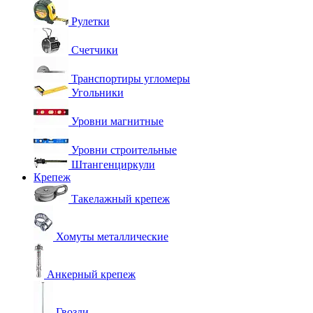
Рулетки
Счетчики
Транспортиры угломеры
Угольники
Уровни магнитные
Уровни строительные
Штангенциркули
Крепеж
Такелажный крепеж
Хомуты металлические
Анкерный крепеж
Гвозди