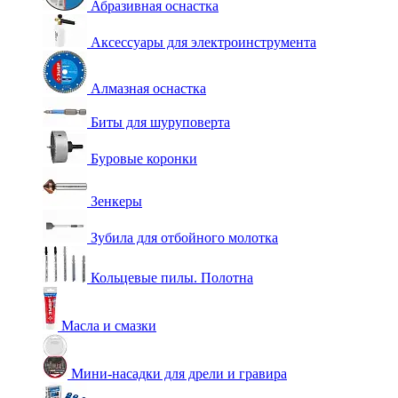
Абразивная оснастка
Аксессуары для электроинструмента
Алмазная оснастка
Биты для шуруповерта
Буровые коронки
Зенкеры
Зубила для отбойного молотка
Кольцевые пилы. Полотна
Масла и смазки
Мини-насадки для дрели и гравира