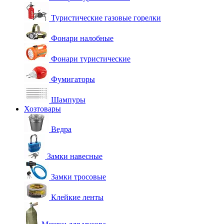
Туристические газовые горелки
Фонари налобные
Фонари туристические
Фумигаторы
Шампуры
Хозтовары
Ведра
Замки навесные
Замки тросовые
Клейкие ленты