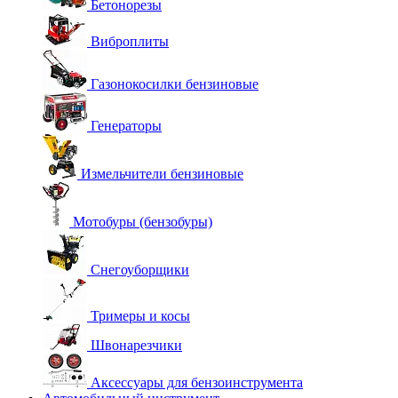
Бетонорезы
Виброплиты
Газонокосилки бензиновые
Генераторы
Измельчители бензиновые
Мотобуры (бензобуры)
Снегоуборщики
Тримеры и косы
Швонарезчики
Аксессуары для бензоинструмента