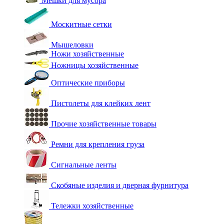
Мешки для мусора
Москитные сетки
Мышеловки
Ножи хозяйственные
Ножницы хозяйственные
Оптические приборы
Пистолеты для клейких лент
Прочие хозяйственные товары
Ремни для крепления груза
Сигнальные ленты
Скобяные изделия и дверная фурнитура
Тележки хозяйственные