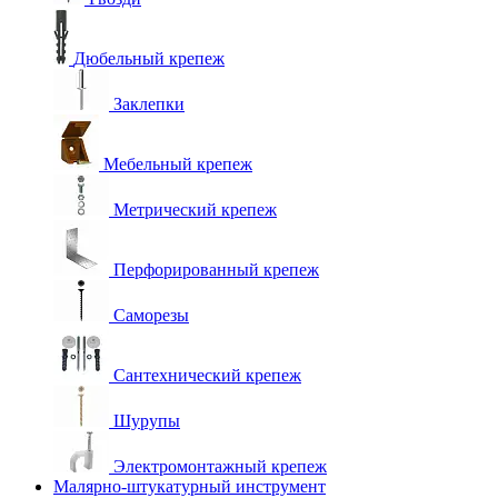
Дюбельный крепеж
Заклепки
Мебельный крепеж
Метрический крепеж
Перфорированный крепеж
Саморезы
Сантехнический крепеж
Шурупы
Электромонтажный крепеж
Малярно-штукатурный инструмент