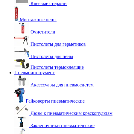
Клеевые стержни
Монтажные пены
Очистители
Пистолеты для герметиков
Пистолеты для пены
Пистолеты термоклеящие
Пневмоинструмент
Аксессуары для пневмосистем
Гайковерты пневматические
Дюзы к пневматическим краскопультам
Заклепочники пневматические