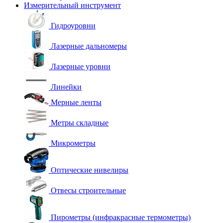
Измерительный инструмент
Гидроуровни
Лазерные дальномеры
Лазерные уровни
Линейки
Мерные ленты
Метры складные
Микрометры
Оптические нивелиры
Отвесы строительные
Пирометры (инфракрасные термометры)