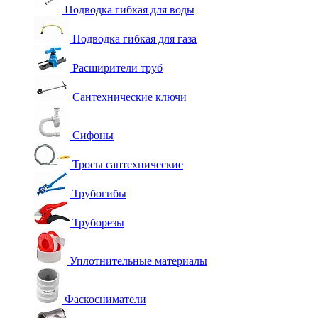
Подводка гибкая для воды
Подводка гибкая для газа
Расширители труб
Сантехнические ключи
Сифоны
Тросы сантехнические
Трубогибы
Труборезы
Уплотнительные материалы
Фаскосниматели