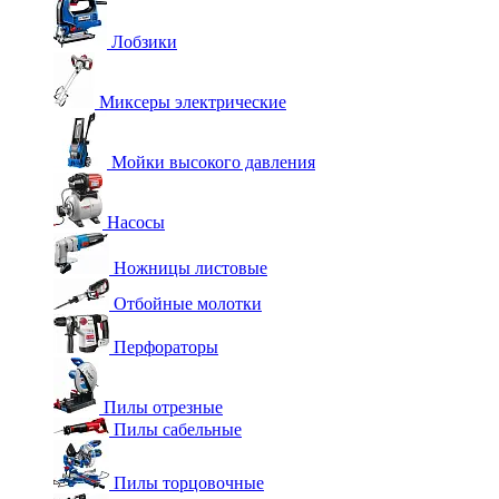
Лобзики
Миксеры электрические
Мойки высокого давления
Насосы
Ножницы листовые
Отбойные молотки
Перфораторы
Пилы отрезные
Пилы сабельные
Пилы торцовочные