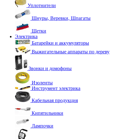
Уплотнители
Шнуры, Веревки, Шпагаты
Щетки
Электрика
Батарейки и аккумуляторы
Выжигательные аппараты по дереву
Звонки и домофоны
Изоленты
Инструмент электрика
Кабельная продукция
Кипятильники
Лампочки