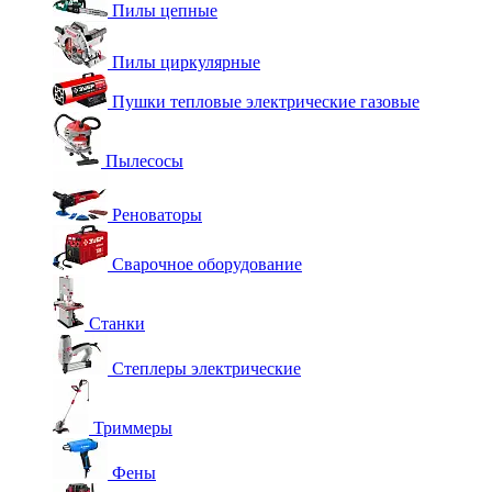
Пилы цепные
Пилы циркулярные
Пушки тепловые электрические газовые
Пылесосы
Реноваторы
Сварочное оборудование
Станки
Степлеры электрические
Триммеры
Фены