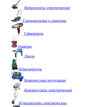
Виброплиты электрические
Газонокосилки и аэраторы
Гайковерты
Граверы
Дрели
Измельчитель
Компрессоры воздушные
Краскопульты электрические
Культиваторы электрические