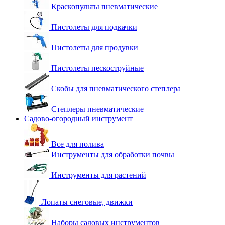
Краскопульты пневматические
Пистолеты для подкачки
Пистолеты для продувки
Пистолеты пескоструйные
Скобы для пневматического степлера
Степлеры пневматические
Садово-огородный инструмент
Все для полива
Инструменты для обработки почвы
Инструменты для растений
Лопаты снеговые, движки
Наборы садовых инструментов