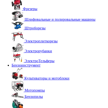
Фрезеры
Шлифовальные и полировальные машины
Штроборезы
Электроплиткорезы
Электрорубанки
ЭлектроТельферы
Бензоинструмент
Культиваторы и мотоблоки
Мотопомпы
Бензопилы