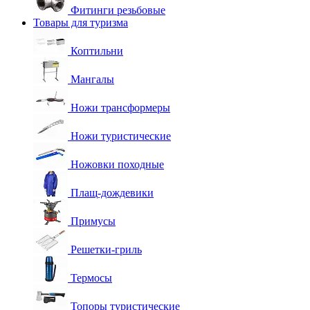
Фитинги резьбовые
Товары для туризма
Коптильни
Мангалы
Ножи трансформеры
Ножи туристические
Ножовки походные
Плащ-дождевики
Примусы
Решетки-гриль
Термосы
Топоры туристические