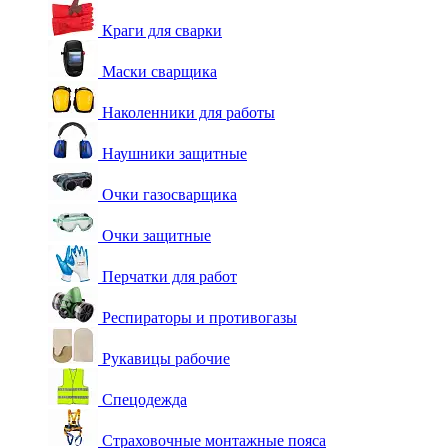
Краги для сварки
Маски сварщика
Наколенники для работы
Наушники защитные
Очки газосварщика
Очки защитные
Перчатки для работ
Респираторы и противогазы
Рукавицы рабочие
Спецодежда
Страховочные монтажные пояса