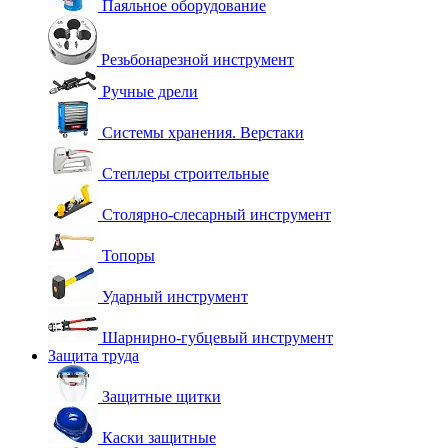
Паяльное оборудование
Резьбонарезной инструмент
Ручные дрели
Системы хранения. Верстаки
Степлеры строительные
Столярно-слесарный инструмент
Топоры
Ударный инструмент
Шарнирно-губцевый инструмент
Защита труда
Защитные щитки
Каски защитные