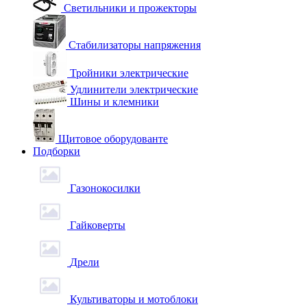
Светильники и прожекторы
Стабилизаторы напряжения
Тройники электрические
Удлинители электрические
Шины и клемники
Щитовое оборудованте
Подборки
Газонокосилки
Гайковерты
Дрели
Культиваторы и мотоблоки