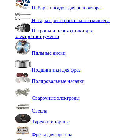
Наборы насадок для реноватора
Насадки для строительного миксера
Патроны и переходники для
электроинструмента
Пильные диски
Подшипники для фрез
Полировальные насадки
Сварочные электроды
Сверла
Тарелки опорные
Фрезы для фрезера