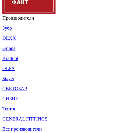
Производители
Зубр
DEXX
Grinda
Kraftool
OLFA
Stayer
СВЕТОЗАР
СИБИН
Тевтон
GENERAL FITTINGS
Все производители