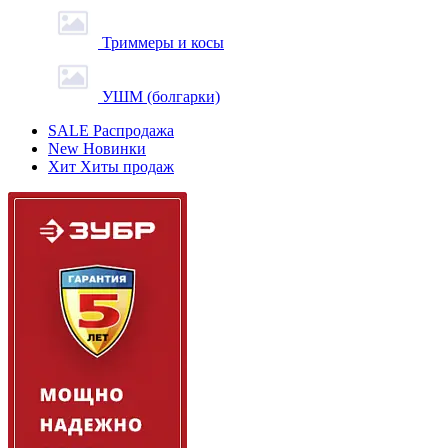
Триммеры и косы
УШМ (болгарки)
SALE
Распродажа
New
Новинки
Хит
Хиты продаж