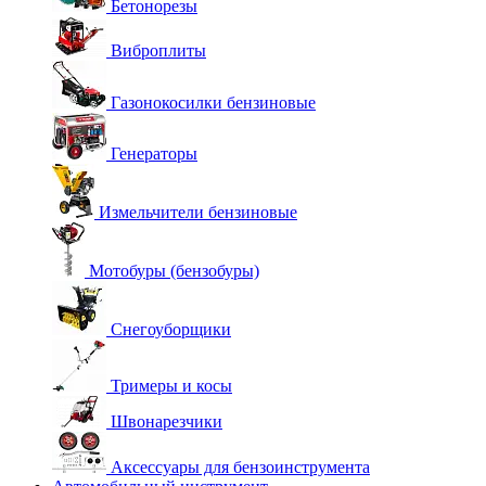
Бетонорезы
Виброплиты
Газонокосилки бензиновые
Генераторы
Измельчители бензиновые
Мотобуры (бензобуры)
Снегоуборщики
Тримеры и косы
Швонарезчики
Аксессуары для бензоинструмента