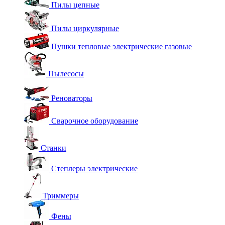
Пилы цепные
Пилы циркулярные
Пушки тепловые электрические газовые
Пылесосы
Реноваторы
Сварочное оборудование
Станки
Степлеры электрические
Триммеры
Фены