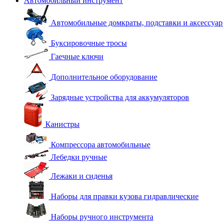
Автомобильный инструмент
Автомобильные домкраты, подставки и аксессуа
Буксировочные тросы
Гаечные ключи
Дополнительное оборудование
Зарядные устройства для аккумуляторов
Канистры
Компрессора автомобильные
Лебедки ручные
Лежаки и сиденья
Наборы для правки кузова гидравлические
Наборы ручного инструмента