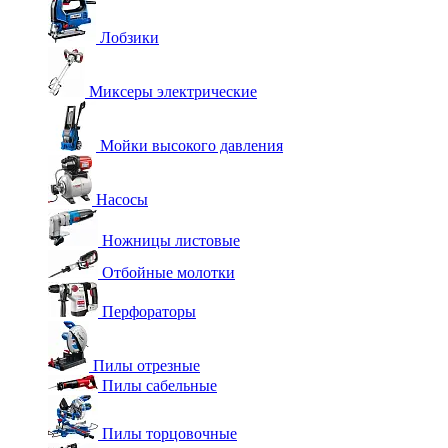
Лобзики
Миксеры электрические
Мойки высокого давления
Насосы
Ножницы листовые
Отбойные молотки
Перфораторы
Пилы отрезные
Пилы сабельные
Пилы торцовочные