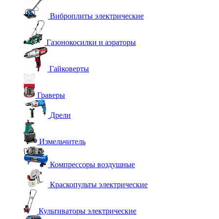
Виброплиты электрические
Газонокосилки и аэраторы
Гайковерты
Граверы
Дрели
Измельчитель
Компрессоры воздушные
Краскопульты электрические
Культиваторы электрические