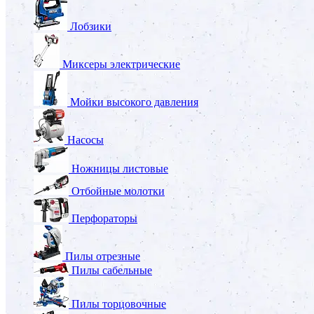
Лобзики
Миксеры электрические
Мойки высокого давления
Насосы
Ножницы листовые
Отбойные молотки
Перфораторы
Пилы отрезные
Пилы сабельные
Пилы торцовочные