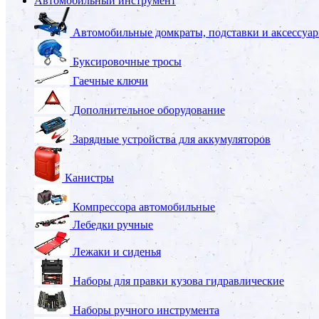
Автомобильный инструмент
Автомобильные домкраты, подставки и аксессуа
Буксировочные тросы
Гаечные ключи
Дополнительное оборудование
Зарядные устройства для аккумуляторов
Канистры
Компрессора автомобильные
Лебедки ручные
Лежаки и сиденья
Наборы для правки кузова гидравлические
Наборы ручного инструмента