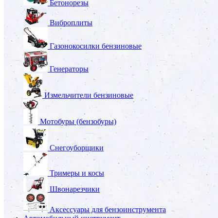
Бетонорезы
Виброплиты
Газонокосилки бензиновые
Генераторы
Измельчители бензиновые
Мотобуры (бензобуры)
Снегоуборщики
Тримеры и косы
Швонарезчики
Аксессуары для бензоинструмента