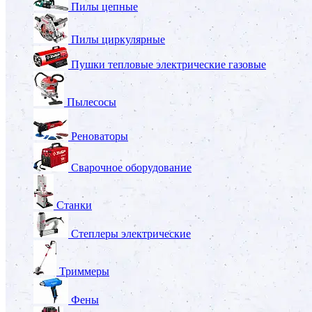
Пилы цепные
Пилы циркулярные
Пушки тепловые электрические газовые
Пылесосы
Реноваторы
Сварочное оборудование
Станки
Степлеры электрические
Триммеры
Фены