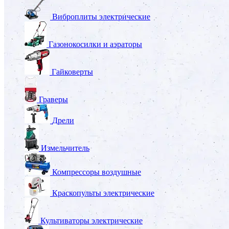
Виброплиты электрические
Газонокосилки и аэраторы
Гайковерты
Граверы
Дрели
Измельчитель
Компрессоры воздушные
Краскопульты электрические
Культиваторы электрические