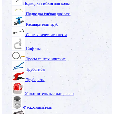
Подводка гибкая для воды
Подводка гибкая для газа
Расширители труб
Сантехнические ключи
Сифоны
Тросы сантехнические
Трубогибы
Труборезы
Уплотнительные материалы
Фаскосниматели