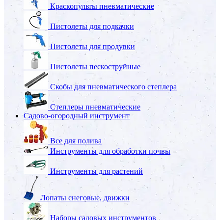
Краскопульты пневматические
Пистолеты для подкачки
Пистолеты для продувки
Пистолеты пескоструйные
Скобы для пневматического степлера
Степлеры пневматические
Садово-огородный инструмент
Все для полива
Инструменты для обработки почвы
Инструменты для растений
Лопаты снеговые, движки
Наборы садовых инструментов