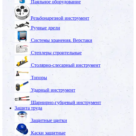
Паяльное оборудование
Резьбонарезной инструмент
Ручные дрели
Системы хранения. Верстаки
Степлеры строительные
Столярно-слесарный инструмент
Топоры
Ударный инструмент
Шарнирно-губцевый инструмент
Защита труда
Защитные щитки
Каски защитные