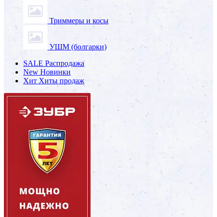
Триммеры и косы
УШМ (болгарки)
SALE
Распродажа
New
Новинки
Хит
Хиты продаж