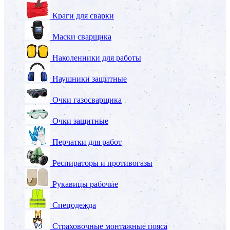
Краги для сварки
Маски сварщика
Наколенники для работы
Наушники защитные
Очки газосварщика
Очки защитные
Перчатки для работ
Респираторы и противогазы
Рукавицы рабочие
Спецодежда
Страховочные монтажные пояса