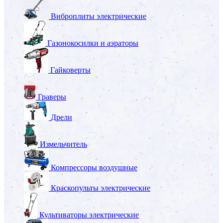
Виброплиты электрические
Газонокосилки и аэраторы
Гайковерты
Граверы
Дрели
Измельчитель
Компрессоры воздушные
Краскопульты электрические
Культиваторы электрические