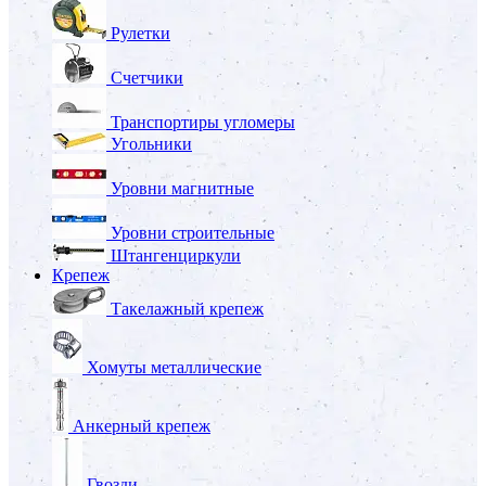
Рулетки
Счетчики
Транспортиры угломеры
Угольники
Уровни магнитные
Уровни строительные
Штангенциркули
Крепеж
Такелажный крепеж
Хомуты металлические
Анкерный крепеж
Гвозди