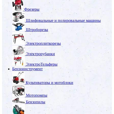
Фрезеры
Шлифовальные и полировальные машины
Штроборезы
Электроплиткорезы
Электрорубанки
ЭлектроТельферы
Бензоинструмент
Культиваторы и мотоблоки
Мотопомпы
Бензопилы