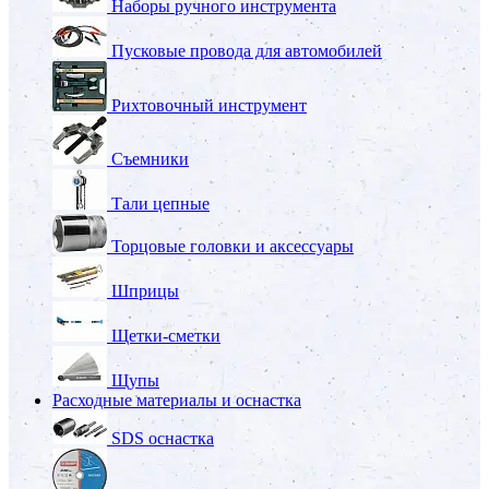
Наборы ручного инструмента
Пусковые провода для автомобилей
Рихтовочный инструмент
Съемники
Тали цепные
Торцовые головки и аксессуары
Шприцы
Щетки-сметки
Щупы
Расходные материалы и оснастка
SDS оснастка