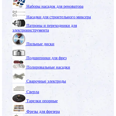
Наборы насадок для реноватора
Насадки для строительного миксера
Патроны и переходники для
электроинструмента
Пильные диски
Подшипники для фрез
Полировальные насадки
Сварочные электроды
Сверла
Тарелки опорные
Фрезы для фрезера