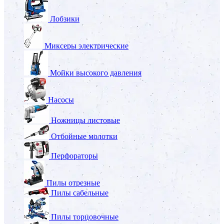
Лобзики
Миксеры электрические
Мойки высокого давления
Насосы
Ножницы листовые
Отбойные молотки
Перфораторы
Пилы отрезные
Пилы сабельные
Пилы торцовочные