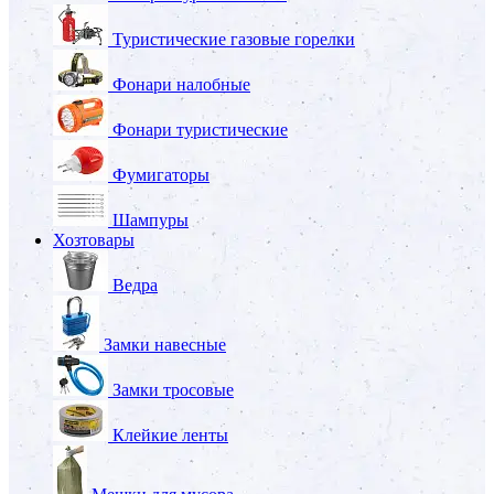
Туристические газовые горелки
Фонари налобные
Фонари туристические
Фумигаторы
Шампуры
Хозтовары
Ведра
Замки навесные
Замки тросовые
Клейкие ленты