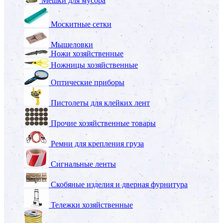
Мешки для мусора
Москитные сетки
Мышеловки
Ножи хозяйственные
Ножницы хозяйственные
Оптические приборы
Пистолеты для клейких лент
Прочие хозяйственные товары
Ремни для крепления груза
Сигнальные ленты
Скобяные изделия и дверная фурнитура
Тележки хозяйственные