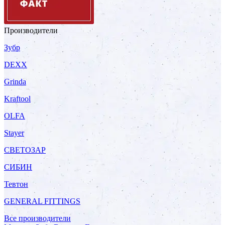
Производители
Зубр
DEXX
Grinda
Kraftool
OLFA
Stayer
СВЕТОЗАР
СИБИН
Тевтон
GENERAL FITTINGS
Все производители