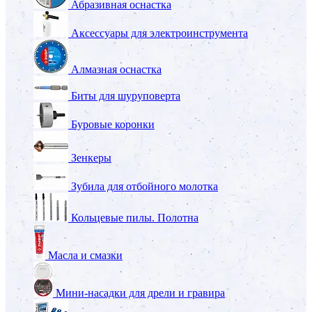
Абразивная оснастка
Аксессуары для электроинструмента
Алмазная оснастка
Биты для шуруповерта
Буровые коронки
Зенкеры
Зубила для отбойного молотка
Кольцевые пилы. Полотна
Масла и смазки
Мини-насадки для дрели и гравира