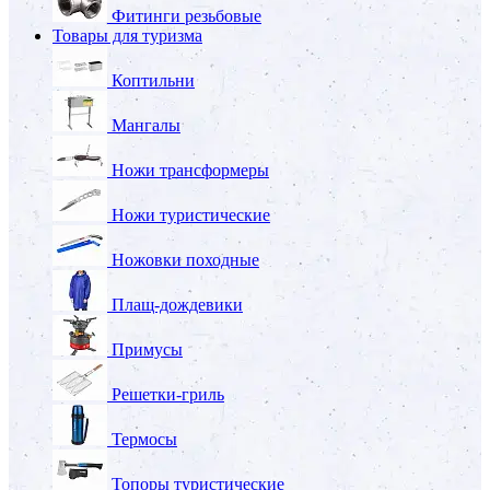
Фитинги резьбовые
Товары для туризма
Коптильни
Мангалы
Ножи трансформеры
Ножи туристические
Ножовки походные
Плащ-дождевики
Примусы
Решетки-гриль
Термосы
Топоры туристические