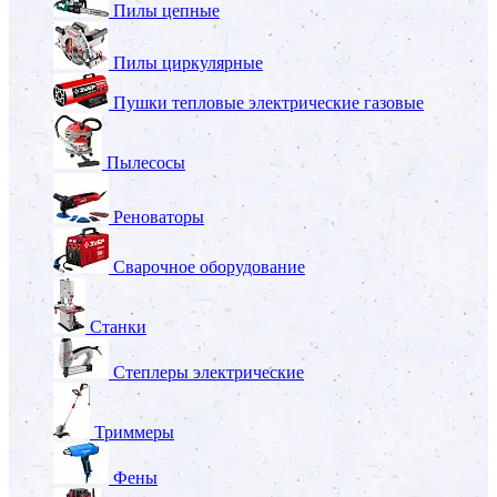
Пилы цепные
Пилы циркулярные
Пушки тепловые электрические газовые
Пылесосы
Реноваторы
Сварочное оборудование
Станки
Степлеры электрические
Триммеры
Фены