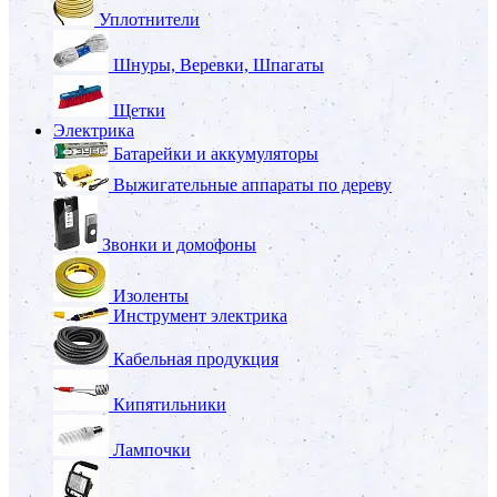
Уплотнители
Шнуры, Веревки, Шпагаты
Щетки
Электрика
Батарейки и аккумуляторы
Выжигательные аппараты по дереву
Звонки и домофоны
Изоленты
Инструмент электрика
Кабельная продукция
Кипятильники
Лампочки