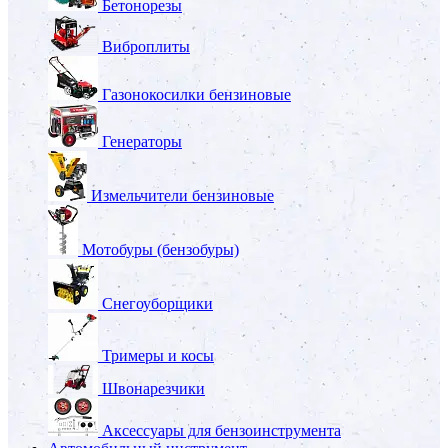
Бетонорезы
Виброплиты
Газонокосилки бензиновые
Генераторы
Измельчители бензиновые
Мотобуры (бензобуры)
Снегоуборщики
Тримеры и косы
Швонарезчики
Аксессуары для бензоинструмента