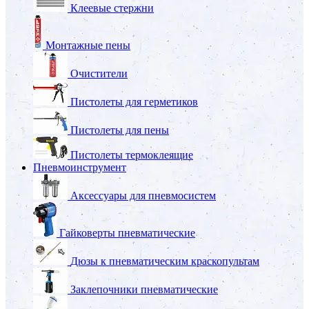
Клеевые стержни
Монтажные пены
Очистители
Пистолеты для герметиков
Пистолеты для пены
Пистолеты термоклеящие
Пневмоинструмент
Аксессуары для пневмосистем
Гайковерты пневматические
Дюзы к пневматическим краскопультам
Заклепочники пневматические