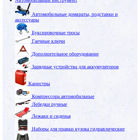
Автомобильный инструмент
Автомобильные домкраты, подставки и
аксессуары
Буксировочные тросы
Гаечные ключи
Дополнительное оборудование
Зарядные устройства для аккумуляторов
Канистры
Компрессора автомобильные
Лебедки ручные
Лежаки и сиденья
Наборы для правки кузова гидравлические