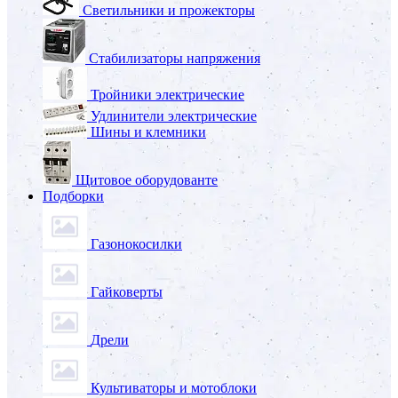
Светильники и прожекторы
Стабилизаторы напряжения
Тройники электрические
Удлинители электрические
Шины и клемники
Щитовое оборудованте
Подборки
Газонокосилки
Гайковерты
Дрели
Культиваторы и мотоблоки