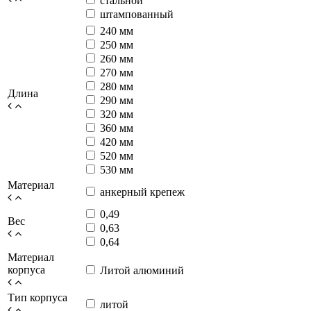
стальной
штампованный
240 мм
250 мм
260 мм
270 мм
280 мм
Длина
290 мм
320 мм
360 мм
420 мм
520 мм
530 мм
Материал
анкерный крепеж
0,49
Вес
0,63
0,64
Материал
корпуса
Литой алюминий
Тип корпуса
литой