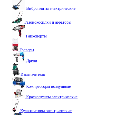
Виброплиты электрические
Газонокосилки и аэраторы
Гайковерты
Граверы
Дрели
Измельчитель
Компрессоры воздушные
Краскопульты электрические
Культиваторы электрические