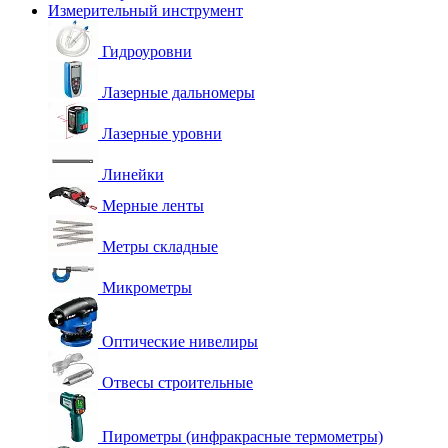
Измерительный инструмент
Гидроуровни
Лазерные дальномеры
Лазерные уровни
Линейки
Мерные ленты
Метры складные
Микрометры
Оптические нивелиры
Отвесы строительные
Пирометры (инфракрасные термометры)