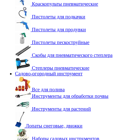
Краскопульты пневматические
Пистолеты для подкачки
Пистолеты для продувки
Пистолеты пескоструйные
Скобы для пневматического степлера
Степлеры пневматические
Садово-огородный инструмент
Все для полива
Инструменты для обработки почвы
Инструменты для растений
Лопаты снеговые, движки
Наборы садовых инструментов