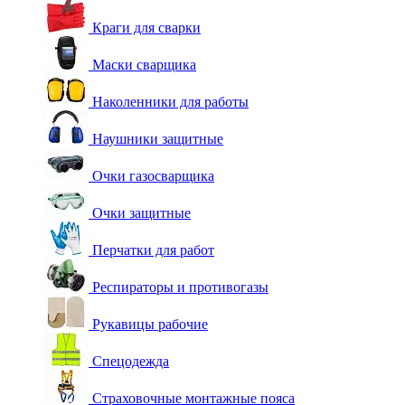
Краги для сварки
Маски сварщика
Наколенники для работы
Наушники защитные
Очки газосварщика
Очки защитные
Перчатки для работ
Респираторы и противогазы
Рукавицы рабочие
Спецодежда
Страховочные монтажные пояса