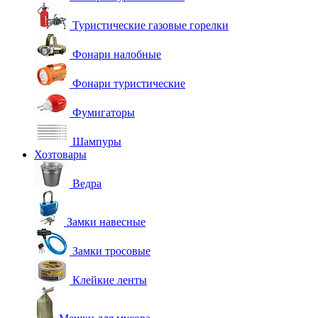
Туристические газовые горелки
Фонари налобные
Фонари туристические
Фумигаторы
Шампуры
Хозтовары
Ведра
Замки навесные
Замки тросовые
Клейкие ленты