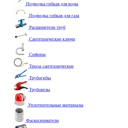
Подводка гибкая для воды
Подводка гибкая для газа
Расширители труб
Сантехнические ключи
Сифоны
Тросы сантехнические
Трубогибы
Труборезы
Уплотнительные материалы
Фаскосниматели