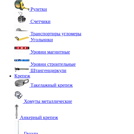
Рулетки
Счетчики
Транспортиры угломеры
Угольники
Уровни магнитные
Уровни строительные
Штангенциркули
Крепеж
Такелажный крепеж
Хомуты металлические
Анкерный крепеж
Гвозди