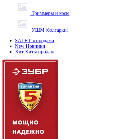
Триммеры и косы
УШМ (болгарки)
SALE
Распродажа
New
Новинки
Хит
Хиты продаж