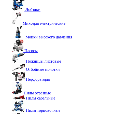
Лобзики
Миксеры электрические
Мойки высокого давления
Насосы
Ножницы листовые
Отбойные молотки
Перфораторы
Пилы отрезные
Пилы сабельные
Пилы торцовочные