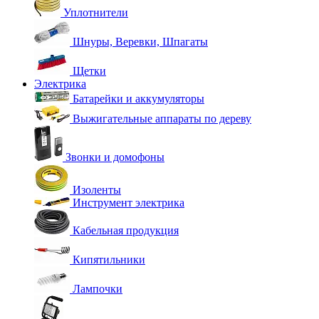
Уплотнители
Шнуры, Веревки, Шпагаты
Щетки
Электрика
Батарейки и аккумуляторы
Выжигательные аппараты по дереву
Звонки и домофоны
Изоленты
Инструмент электрика
Кабельная продукция
Кипятильники
Лампочки