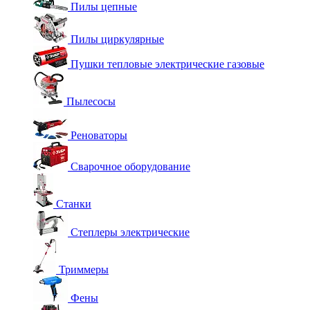
Пилы цепные
Пилы циркулярные
Пушки тепловые электрические газовые
Пылесосы
Реноваторы
Сварочное оборудование
Станки
Степлеры электрические
Триммеры
Фены