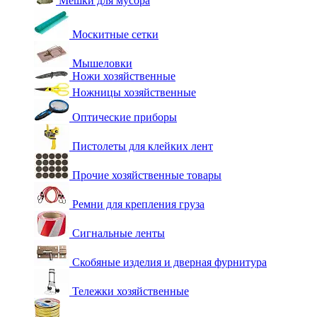
Мешки для мусора
Москитные сетки
Мышеловки
Ножи хозяйственные
Ножницы хозяйственные
Оптические приборы
Пистолеты для клейких лент
Прочие хозяйственные товары
Ремни для крепления груза
Сигнальные ленты
Скобяные изделия и дверная фурнитура
Тележки хозяйственные