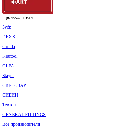
Производители
Зубр
DEXX
Grinda
Kraftool
OLFA
Stayer
СВЕТОЗАР
СИБИН
Тевтон
GENERAL FITTINGS
Все производители