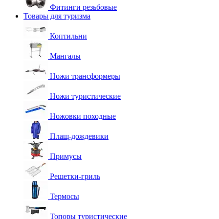
Фитинги резьбовые
Товары для туризма
Коптильни
Мангалы
Ножи трансформеры
Ножи туристические
Ножовки походные
Плащ-дождевики
Примусы
Решетки-гриль
Термосы
Топоры туристические