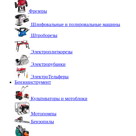
Фрезеры
Шлифовальные и полировальные машины
Штроборезы
Электроплиткорезы
Электрорубанки
ЭлектроТельферы
Бензоинструмент
Культиваторы и мотоблоки
Мотопомпы
Бензопилы