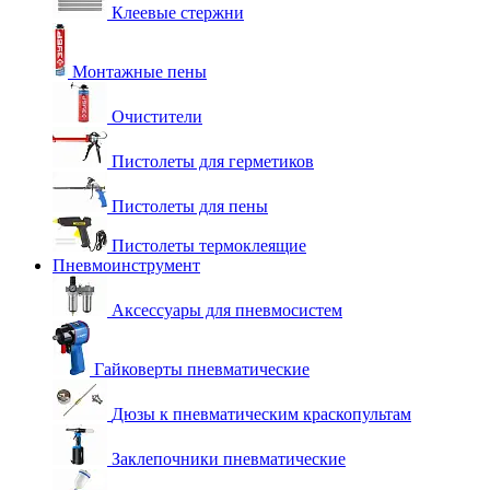
Клеевые стержни
Монтажные пены
Очистители
Пистолеты для герметиков
Пистолеты для пены
Пистолеты термоклеящие
Пневмоинструмент
Аксессуары для пневмосистем
Гайковерты пневматические
Дюзы к пневматическим краскопультам
Заклепочники пневматические