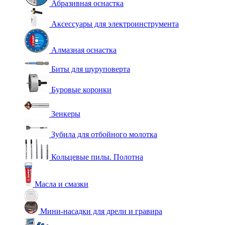
Абразивная оснастка
Аксессуары для электроинструмента
Алмазная оснастка
Биты для шуруповерта
Буровые коронки
Зенкеры
Зубила для отбойного молотка
Кольцевые пилы. Полотна
Масла и смазки
Мини-насадки для дрели и гравира