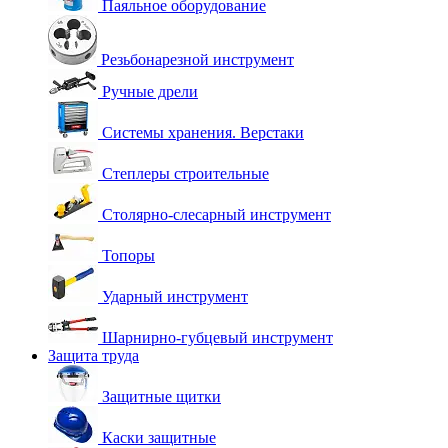
Паяльное оборудование
Резьбонарезной инструмент
Ручные дрели
Системы хранения. Верстаки
Степлеры строительные
Столярно-слесарный инструмент
Топоры
Ударный инструмент
Шарнирно-губцевый инструмент
Защита труда
Защитные щитки
Каски защитные