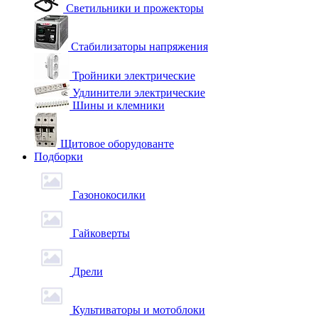
Светильники и прожекторы
Стабилизаторы напряжения
Тройники электрические
Удлинители электрические
Шины и клемники
Щитовое оборудованте
Подборки
Газонокосилки
Гайковерты
Дрели
Культиваторы и мотоблоки