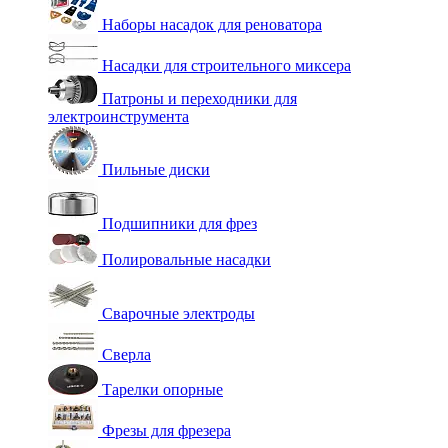
Наборы насадок для реноватора
Насадки для строительного миксера
Патроны и переходники для
электроинструмента
Пильные диски
Подшипники для фрез
Полировальные насадки
Сварочные электроды
Сверла
Тарелки опорные
Фрезы для фрезера