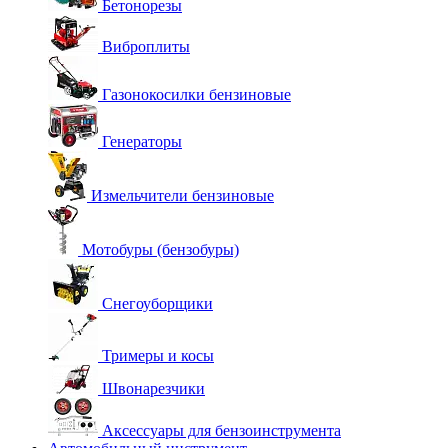
Бетонорезы
Виброплиты
Газонокосилки бензиновые
Генераторы
Измельчители бензиновые
Мотобуры (бензобуры)
Снегоуборщики
Тримеры и косы
Швонарезчики
Аксессуары для бензоинструмента