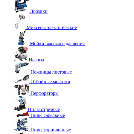
Лобзики
Миксеры электрические
Мойки высокого давления
Насосы
Ножницы листовые
Отбойные молотки
Перфораторы
Пилы отрезные
Пилы сабельные
Пилы торцовочные