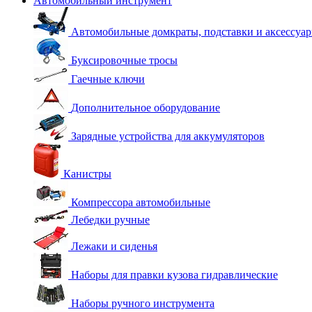
Автомобильный инструмент
Автомобильные домкраты, подставки и аксессуа
Буксировочные тросы
Гаечные ключи
Дополнительное оборудование
Зарядные устройства для аккумуляторов
Канистры
Компрессора автомобильные
Лебедки ручные
Лежаки и сиденья
Наборы для правки кузова гидравлические
Наборы ручного инструмента