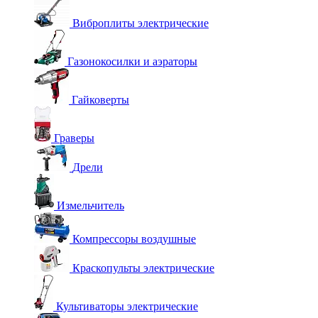
Виброплиты электрические
Газонокосилки и аэраторы
Гайковерты
Граверы
Дрели
Измельчитель
Компрессоры воздушные
Краскопульты электрические
Культиваторы электрические