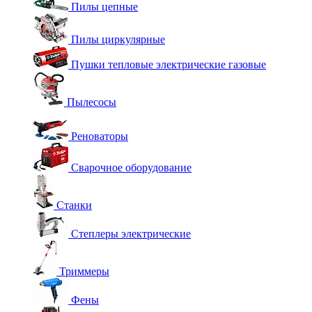
Пилы цепные
Пилы циркулярные
Пушки тепловые электрические газовые
Пылесосы
Реноваторы
Сварочное оборудование
Станки
Степлеры электрические
Триммеры
Фены