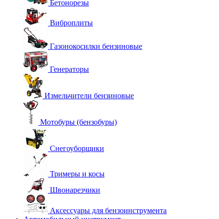
Бетонорезы
Виброплиты
Газонокосилки бензиновые
Генераторы
Измельчители бензиновые
Мотобуры (бензобуры)
Снегоуборщики
Тримеры и косы
Швонарезчики
Аксессуары для бензоинструмента