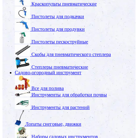
Краскопульты пневматические
Пистолеты для подкачки
Пистолеты для продувки
Пистолеты пескоструйные
Скобы для пневматического степлера
Степлеры пневматические
Садово-огородный инструмент
Все для полива
Инструменты для обработки почвы
Инструменты для растений
Лопаты снеговые, движки
Наборы садовых инструментов