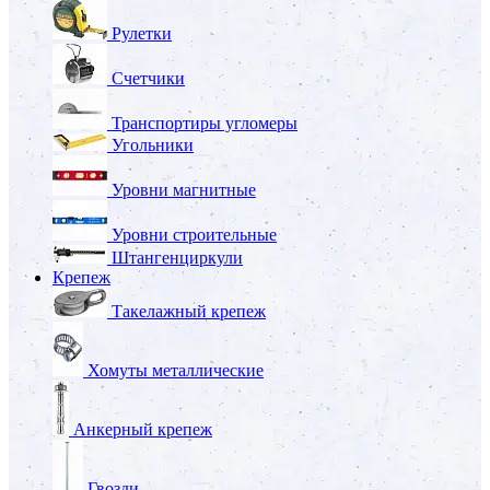
Рулетки
Счетчики
Транспортиры угломеры
Угольники
Уровни магнитные
Уровни строительные
Штангенциркули
Крепеж
Такелажный крепеж
Хомуты металлические
Анкерный крепеж
Гвозди