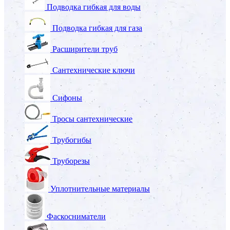
Подводка гибкая для воды
Подводка гибкая для газа
Расширители труб
Сантехнические ключи
Сифоны
Тросы сантехнические
Трубогибы
Труборезы
Уплотнительные материалы
Фаскосниматели