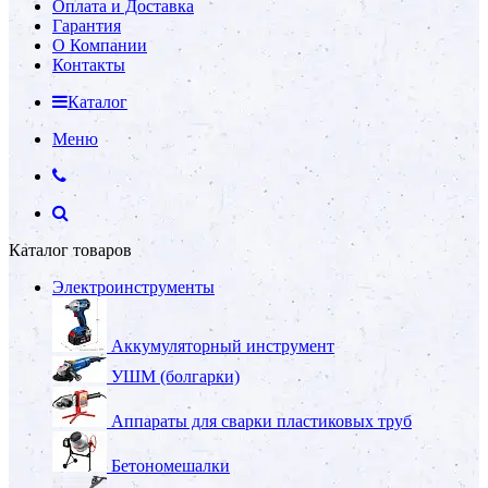
Оплата и Доставка
Гарантия
О Компании
Контакты
Каталог
Меню
Каталог товаров
Электроинструменты
Аккумуляторный инструмент
УШМ (болгарки)
Аппараты для сварки пластиковых труб
Бетономешалки