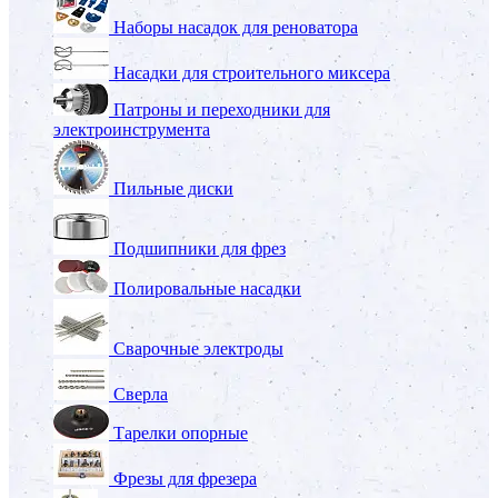
Наборы насадок для реноватора
Насадки для строительного миксера
Патроны и переходники для
электроинструмента
Пильные диски
Подшипники для фрез
Полировальные насадки
Сварочные электроды
Сверла
Тарелки опорные
Фрезы для фрезера