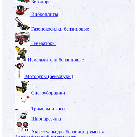
Бетонорезы
Виброплиты
Газонокосилки бензиновые
Генераторы
Измельчители бензиновые
Мотобуры (бензобуры)
Снегоуборщики
Тримеры и косы
Швонарезчики
Аксессуары для бензоинструмента