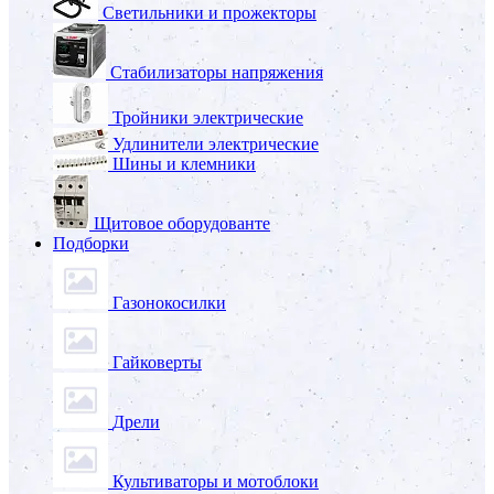
Светильники и прожекторы
Стабилизаторы напряжения
Тройники электрические
Удлинители электрические
Шины и клемники
Щитовое оборудованте
Подборки
Газонокосилки
Гайковерты
Дрели
Культиваторы и мотоблоки