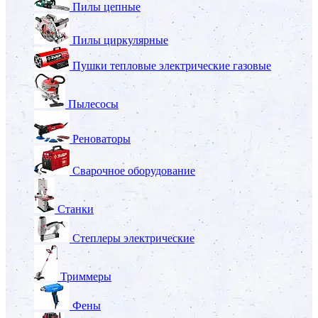
Пилы цепные
Пилы циркулярные
Пушки тепловые электрические газовые
Пылесосы
Реноваторы
Сварочное оборудование
Станки
Степлеры электрические
Триммеры
Фены