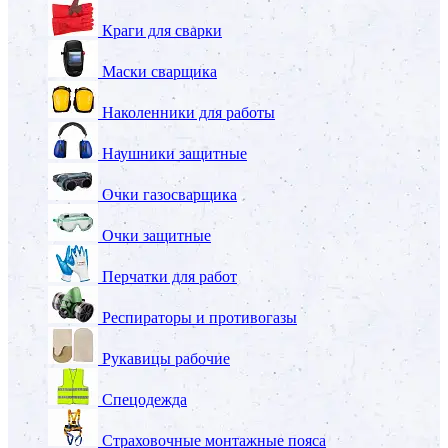
Краги для сварки
Маски сварщика
Наколенники для работы
Наушники защитные
Очки газосварщика
Очки защитные
Перчатки для работ
Респираторы и противогазы
Рукавицы рабочие
Спецодежда
Страховочные монтажные пояса