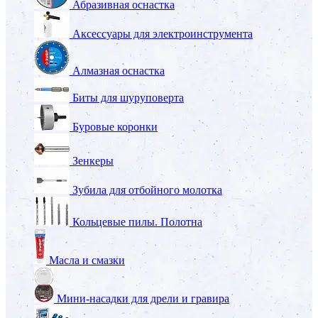
Абразивная оснастка
Аксессуары для электроинструмента
Алмазная оснастка
Биты для шуруповерта
Буровые коронки
Зенкеры
Зубила для отбойного молотка
Кольцевые пилы. Полотна
Масла и смазки
Мини-насадки для дрели и гравира