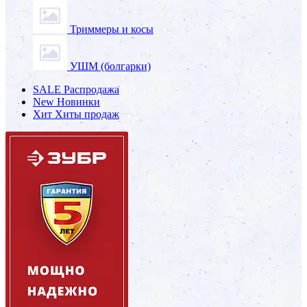
Триммеры и косы
УШМ (болгарки)
SALE
Распродажа
New
Новинки
Хит
Хиты продаж