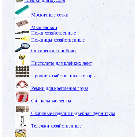
Мешки для мусора
Москитные сетки
Мышеловки
Ножи хозяйственные
Ножницы хозяйственные
Оптические приборы
Пистолеты для клейких лент
Прочие хозяйственные товары
Ремни для крепления груза
Сигнальные ленты
Скобяные изделия и дверная фурнитура
Тележки хозяйственные