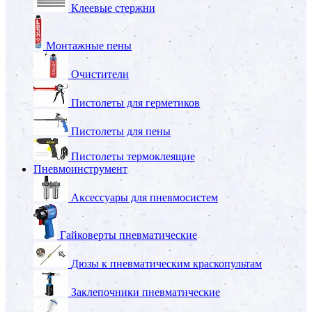
Клеевые стержни
Монтажные пены
Очистители
Пистолеты для герметиков
Пистолеты для пены
Пистолеты термоклеящие
Пневмоинструмент
Аксессуары для пневмосистем
Гайковерты пневматические
Дюзы к пневматическим краскопультам
Заклепочники пневматические