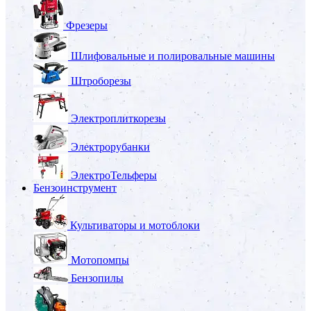
Фрезеры
Шлифовальные и полировальные машины
Штроборезы
Электроплиткорезы
Электрорубанки
ЭлектроТельферы
Бензоинструмент
Культиваторы и мотоблоки
Мотопомпы
Бензопилы