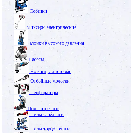
Лобзики
Миксеры электрические
Мойки высокого давления
Насосы
Ножницы листовые
Отбойные молотки
Перфораторы
Пилы отрезные
Пилы сабельные
Пилы торцовочные