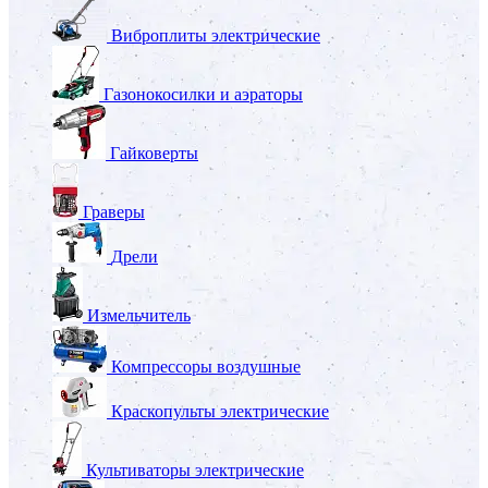
Виброплиты электрические
Газонокосилки и аэраторы
Гайковерты
Граверы
Дрели
Измельчитель
Компрессоры воздушные
Краскопульты электрические
Культиваторы электрические