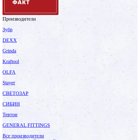
Производители
Зубр
DEXX
Grinda
Kraftool
OLFA
Stayer
СВЕТОЗАР
СИБИН
Тевтон
GENERAL FITTINGS
Все производители