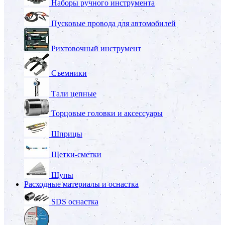
Наборы ручного инструмента
Пусковые провода для автомобилей
Рихтовочный инструмент
Съемники
Тали цепные
Торцовые головки и аксессуары
Шприцы
Щетки-сметки
Щупы
Расходные материалы и оснастка
SDS оснастка