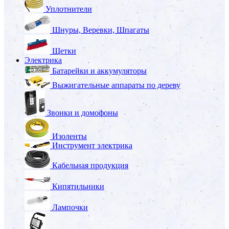
Уплотнители
Шнуры, Веревки, Шпагаты
Щетки
Электрика
Батарейки и аккумуляторы
Выжигательные аппараты по дереву
Звонки и домофоны
Изоленты
Инструмент электрика
Кабельная продукция
Кипятильники
Лампочки