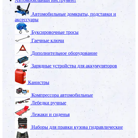
Автомобильный инструмент
Автомобильные домкраты, подставки и
аксессуары
Буксировочные тросы
Гаечные ключи
Дополнительное оборудование
Зарядные устройства для аккумуляторов
Канистры
Компрессора автомобильные
Лебедки ручные
Лежаки и сиденья
Наборы для правки кузова гидравлические