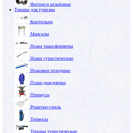
Фитинги резьбовые
Товары для туризма
Коптильни
Мангалы
Ножи трансформеры
Ножи туристические
Ножовки походные
Плащ-дождевики
Примусы
Решетки-гриль
Термосы
Топоры туристические