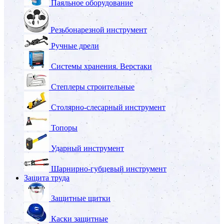
Паяльное оборудование
Резьбонарезной инструмент
Ручные дрели
Системы хранения. Верстаки
Степлеры строительные
Столярно-слесарный инструмент
Топоры
Ударный инструмент
Шарнирно-губцевый инструмент
Защита труда
Защитные щитки
Каски защитные