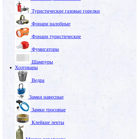
Туристические газовые горелки
Фонари налобные
Фонари туристические
Фумигаторы
Шампуры
Хозтовары
Ведра
Замки навесные
Замки тросовые
Клейкие ленты