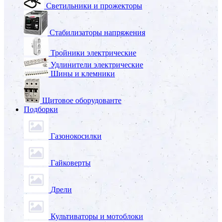
Светильники и прожекторы
Стабилизаторы напряжения
Тройники электрические
Удлинители электрические
Шины и клемники
Щитовое оборудованте
Подборки
Газонокосилки
Гайковерты
Дрели
Культиваторы и мотоблоки