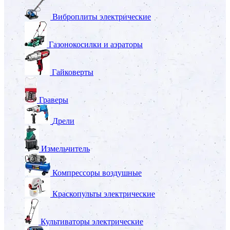
Виброплиты электрические
Газонокосилки и аэраторы
Гайковерты
Граверы
Дрели
Измельчитель
Компрессоры воздушные
Краскопульты электрические
Культиваторы электрические