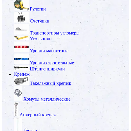
Рулетки
Счетчики
Транспортиры угломеры
Угольники
Уровни магнитные
Уровни строительные
Штангенциркули
Крепеж
Такелажный крепеж
Хомуты металлические
Анкерный крепеж
Гвозди