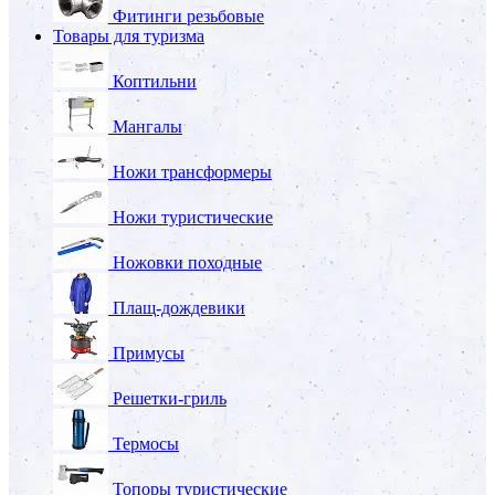
Фитинги резьбовые
Товары для туризма
Коптильни
Мангалы
Ножи трансформеры
Ножи туристические
Ножовки походные
Плащ-дождевики
Примусы
Решетки-гриль
Термосы
Топоры туристические