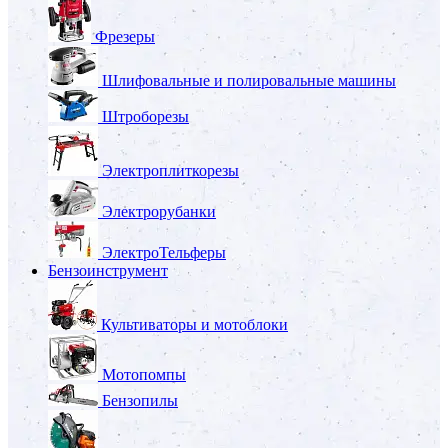
Фрезеры
Шлифовальные и полировальные машины
Штроборезы
Электроплиткорезы
Электрорубанки
ЭлектроТельферы
Бензоинструмент
Культиваторы и мотоблоки
Мотопомпы
Бензопилы