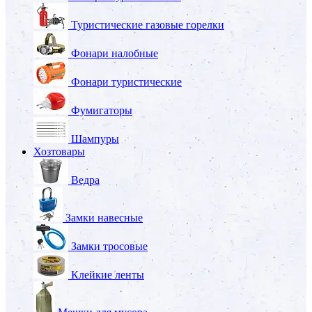
Туристические газовые горелки
Фонари налобные
Фонари туристические
Фумигаторы
Шампуры
Хозтовары
Ведра
Замки навесные
Замки тросовые
Клейкие ленты