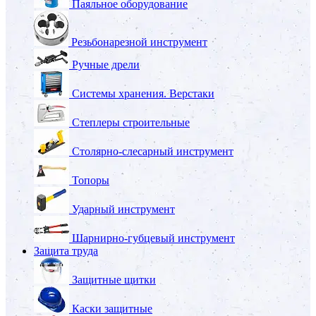
Паяльное оборудование
Резьбонарезной инструмент
Ручные дрели
Системы хранения. Верстаки
Степлеры строительные
Столярно-слесарный инструмент
Топоры
Ударный инструмент
Шарнирно-губцевый инструмент
Защита труда
Защитные щитки
Каски защитные