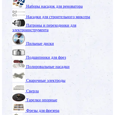
Наборы насадок для реноватора
Насадки для строительного миксера
Патроны и переходники для
электроинструмента
Пильные диски
Подшипники для фрез
Полировальные насадки
Сварочные электроды
Сверла
Тарелки опорные
Фрезы для фрезера