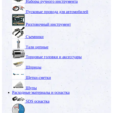
Наборы ручного инструмента
Пусковые провода для автомобилей
Рихтовочный инструмент
Съемники
Тали цепные
Торцовые головки и аксессуары
Шприцы
Щетки-сметки
Щупы
Расходные материалы и оснастка
SDS оснастка