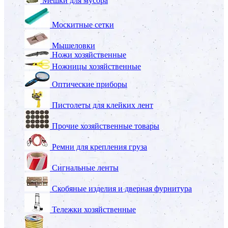
Мешки для мусора
Москитные сетки
Мышеловки
Ножи хозяйственные
Ножницы хозяйственные
Оптические приборы
Пистолеты для клейких лент
Прочие хозяйственные товары
Ремни для крепления груза
Сигнальные ленты
Скобяные изделия и дверная фурнитура
Тележки хозяйственные