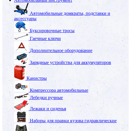
Автомобильный инструмент
Автомобильные домкраты, подставки и
аксессуары
Буксировочные тросы
Гаечные ключи
Дополнительное оборудование
Зарядные устройства для аккумуляторов
Канистры
Компрессора автомобильные
Лебедки ручные
Лежаки и сиденья
Наборы для правки кузова гидравлические