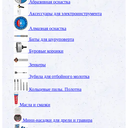
Абразивная оснастка
Аксессуары для электроинструмента
Алмазная оснастка
Биты для шуруповерта
Буровые коронки
Зенкеры
Зубила для отбойного молотка
Кольцевые пилы. Полотна
Масла и смазки
Мини-насадки для дрели и гравира