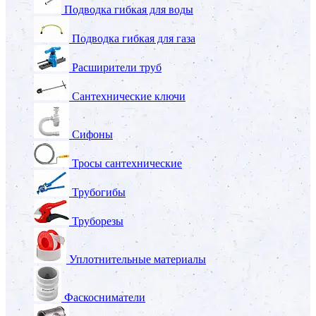
Подводка гибкая для воды
Подводка гибкая для газа
Расширители труб
Сантехнические ключи
Сифоны
Тросы сантехнические
Трубогибы
Труборезы
Уплотнительные материалы
Фаскосниматели