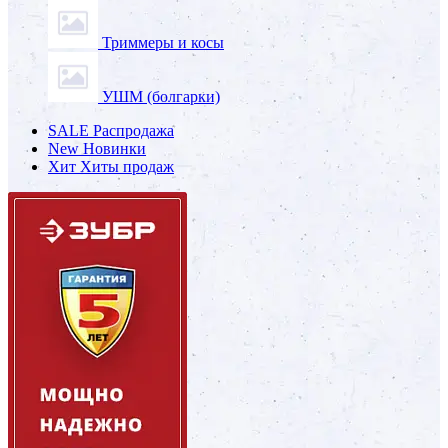
Триммеры и косы
УШМ (болгарки)
SALE
Распродажа
New
Новинки
Хит
Хиты продаж