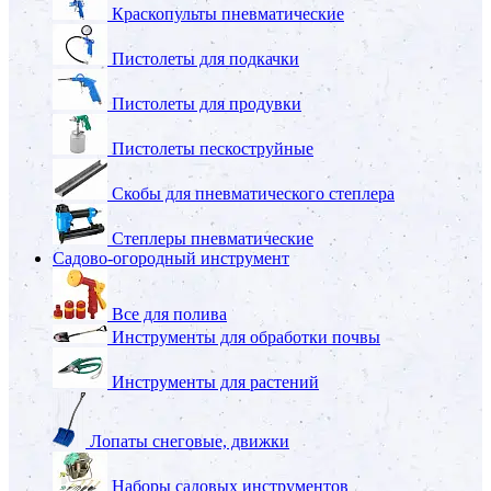
Краскопульты пневматические
Пистолеты для подкачки
Пистолеты для продувки
Пистолеты пескоструйные
Скобы для пневматического степлера
Степлеры пневматические
Садово-огородный инструмент
Все для полива
Инструменты для обработки почвы
Инструменты для растений
Лопаты снеговые, движки
Наборы садовых инструментов