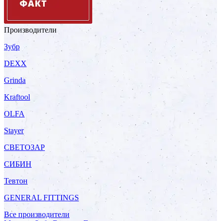
Производители
Зубр
DEXX
Grinda
Kraftool
OLFA
Stayer
СВЕТОЗАР
СИБИН
Тевтон
GENERAL FITTINGS
Все производители