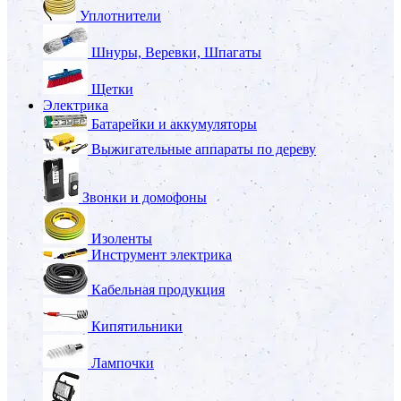
Уплотнители
Шнуры, Веревки, Шпагаты
Щетки
Электрика
Батарейки и аккумуляторы
Выжигательные аппараты по дереву
Звонки и домофоны
Изоленты
Инструмент электрика
Кабельная продукция
Кипятильники
Лампочки