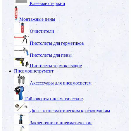
Клеевые стержни
Монтажные пены
Очистители
Пистолеты для герметиков
Пистолеты для пены
Пистолеты термоклеящие
Пневмоинструмент
Аксессуары для пневмосистем
Гайковерты пневматические
Дюзы к пневматическим краскопультам
Заклепочники пневматические