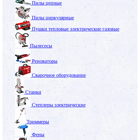
Пилы цепные
Пилы циркулярные
Пушки тепловые электрические газовые
Пылесосы
Реноваторы
Сварочное оборудование
Станки
Степлеры электрические
Триммеры
Фены