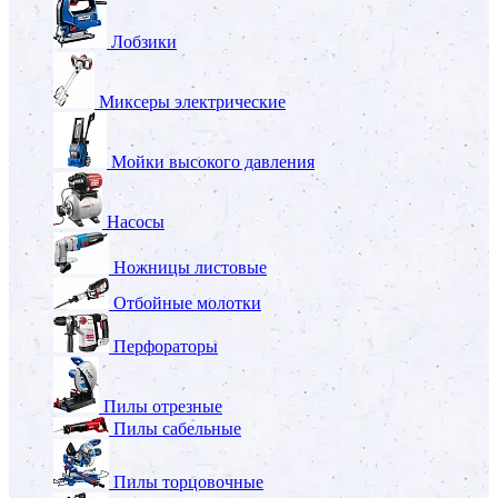
Лобзики
Миксеры электрические
Мойки высокого давления
Насосы
Ножницы листовые
Отбойные молотки
Перфораторы
Пилы отрезные
Пилы сабельные
Пилы торцовочные