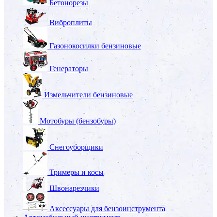
Бетонорезы
Виброплиты
Газонокосилки бензиновые
Генераторы
Измельчители бензиновые
Мотобуры (бензобуры)
Снегоуборщики
Тримеры и косы
Швонарезчики
Аксессуары для бензоинструмента