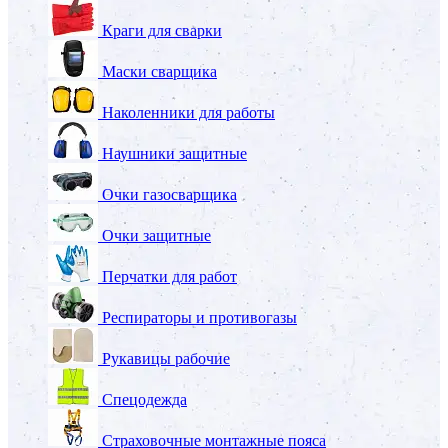
Краги для сварки
Маски сварщика
Наколенники для работы
Наушники защитные
Очки газосварщика
Очки защитные
Перчатки для работ
Респираторы и противогазы
Рукавицы рабочие
Спецодежда
Страховочные монтажные пояса