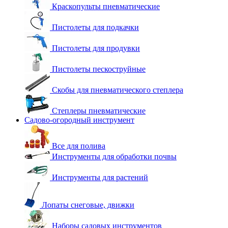
Краскопульты пневматические
Пистолеты для подкачки
Пистолеты для продувки
Пистолеты пескоструйные
Скобы для пневматического степлера
Степлеры пневматические
Садово-огородный инструмент
Все для полива
Инструменты для обработки почвы
Инструменты для растений
Лопаты снеговые, движки
Наборы садовых инструментов