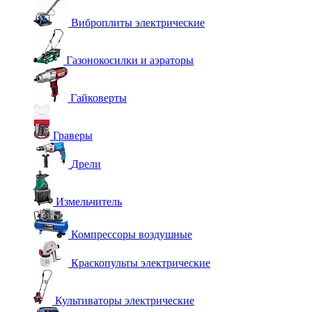
Виброплиты электрические
Газонокосилки и аэраторы
Гайковерты
Граверы
Дрели
Измельчитель
Компрессоры воздушные
Краскопульты электрические
Культиваторы электрические