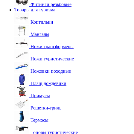
Фитинги резьбовые
Товары для туризма
Коптильни
Мангалы
Ножи трансформеры
Ножи туристические
Ножовки походные
Плащ-дождевики
Примусы
Решетки-гриль
Термосы
Топоры туристические