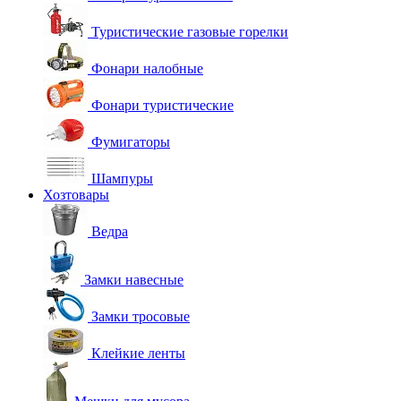
Туристические газовые горелки
Фонари налобные
Фонари туристические
Фумигаторы
Шампуры
Хозтовары
Ведра
Замки навесные
Замки тросовые
Клейкие ленты