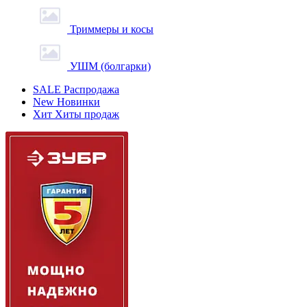
Триммеры и косы
УШМ (болгарки)
SALE
Распродажа
New
Новинки
Хит
Хиты продаж