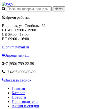
Время работы:
Воронеж, ул. Свободы, 32
ПН-ПТ 09:00 - 19:00
СБ 09:00 - 18:00
ВС 09:00 - 16:00
zubr.vrn@mail.ru
Определение...
+7 (950)
759-22-59
+7 (495)
000-00-00
Заказать звонок
Главная
Каталог
Новости
Производители
Акции и скидки