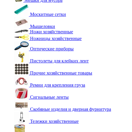
Мешки для мусора
Москитные сетки
Мышеловки
Ножи хозяйственные
Ножницы хозяйственные
Оптические приборы
Пистолеты для клейких лент
Прочие хозяйственные товары
Ремни для крепления груза
Сигнальные ленты
Скобяные изделия и дверная фурнитура
Тележки хозяйственные