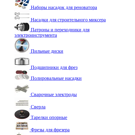
Наборы насадок для реноватора
Насадки для строительного миксера
Патроны и переходники для
электроинструмента
Пильные диски
Подшипники для фрез
Полировальные насадки
Сварочные электроды
Сверла
Тарелки опорные
Фрезы для фрезера