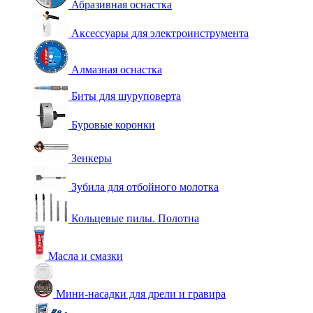
Абразивная оснастка
Аксессуары для электроинструмента
Алмазная оснастка
Биты для шуруповерта
Буровые коронки
Зенкеры
Зубила для отбойного молотка
Кольцевые пилы. Полотна
Масла и смазки
Мини-насадки для дрели и гравира