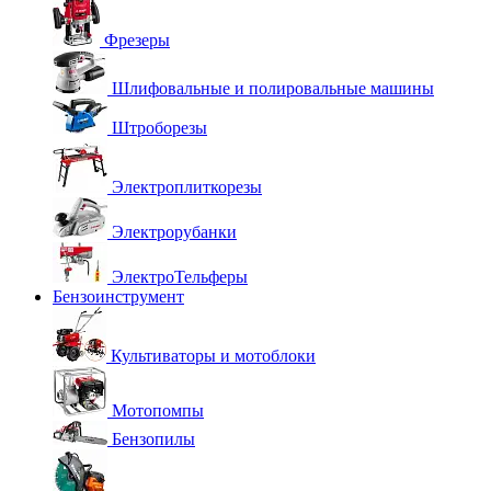
Фрезеры
Шлифовальные и полировальные машины
Штроборезы
Электроплиткорезы
Электрорубанки
ЭлектроТельферы
Бензоинструмент
Культиваторы и мотоблоки
Мотопомпы
Бензопилы