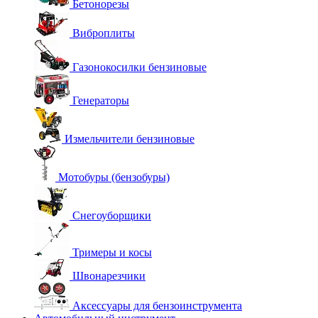
Бетонорезы
Виброплиты
Газонокосилки бензиновые
Генераторы
Измельчители бензиновые
Мотобуры (бензобуры)
Снегоуборщики
Тримеры и косы
Швонарезчики
Аксессуары для бензоинструмента