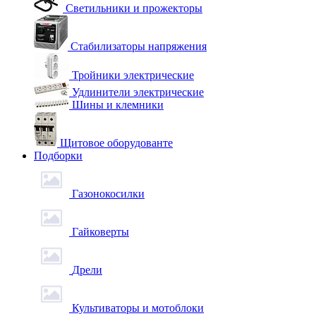
Светильники и прожекторы
Стабилизаторы напряжения
Тройники электрические
Удлинители электрические
Шины и клемники
Щитовое оборудованте
Подборки
Газонокосилки
Гайковерты
Дрели
Культиваторы и мотоблоки