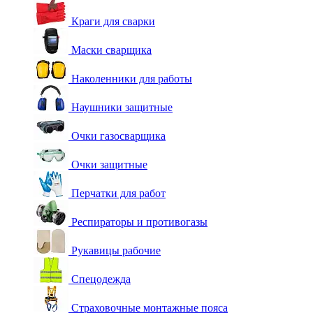
Краги для сварки
Маски сварщика
Наколенники для работы
Наушники защитные
Очки газосварщика
Очки защитные
Перчатки для работ
Респираторы и противогазы
Рукавицы рабочие
Спецодежда
Страховочные монтажные пояса