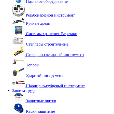
Паяльное оборудование
Резьбонарезной инструмент
Ручные дрели
Системы хранения. Верстаки
Степлеры строительные
Столярно-слесарный инструмент
Топоры
Ударный инструмент
Шарнирно-губцевый инструмент
Защита труда
Защитные щитки
Каски защитные