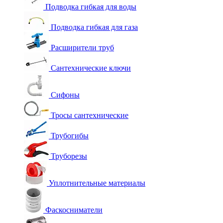
Подводка гибкая для воды
Подводка гибкая для газа
Расширители труб
Сантехнические ключи
Сифоны
Тросы сантехнические
Трубогибы
Труборезы
Уплотнительные материалы
Фаскосниматели