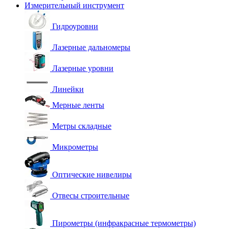
Измерительный инструмент
Гидроуровни
Лазерные дальномеры
Лазерные уровни
Линейки
Мерные ленты
Метры складные
Микрометры
Оптические нивелиры
Отвесы строительные
Пирометры (инфракрасные термометры)