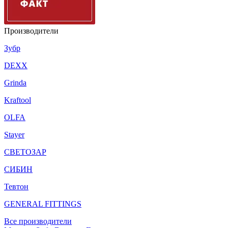
Производители
Зубр
DEXX
Grinda
Kraftool
OLFA
Stayer
СВЕТОЗАР
СИБИН
Тевтон
GENERAL FITTINGS
Все производители