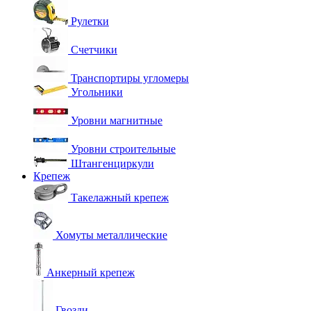
Рулетки
Счетчики
Транспортиры угломеры
Угольники
Уровни магнитные
Уровни строительные
Штангенциркули
Крепеж
Такелажный крепеж
Хомуты металлические
Анкерный крепеж
Гвозди