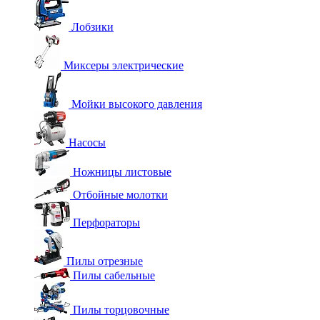
Лобзики
Миксеры электрические
Мойки высокого давления
Насосы
Ножницы листовые
Отбойные молотки
Перфораторы
Пилы отрезные
Пилы сабельные
Пилы торцовочные