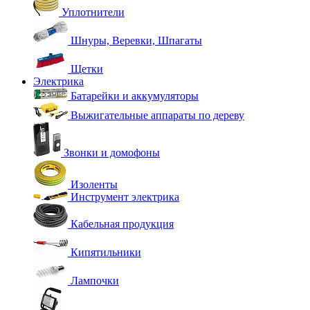
Уплотнители
Шнуры, Веревки, Шпагаты
Щетки
Электрика
Батарейки и аккумуляторы
Выжигательные аппараты по дереву
Звонки и домофоны
Изоленты
Инструмент электрика
Кабельная продукция
Кипятильники
Лампочки