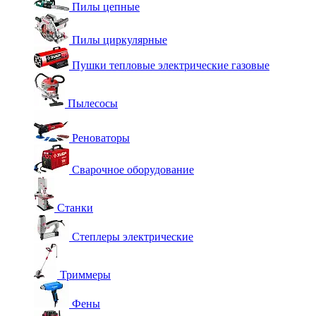
Пилы цепные
Пилы циркулярные
Пушки тепловые электрические газовые
Пылесосы
Реноваторы
Сварочное оборудование
Станки
Степлеры электрические
Триммеры
Фены