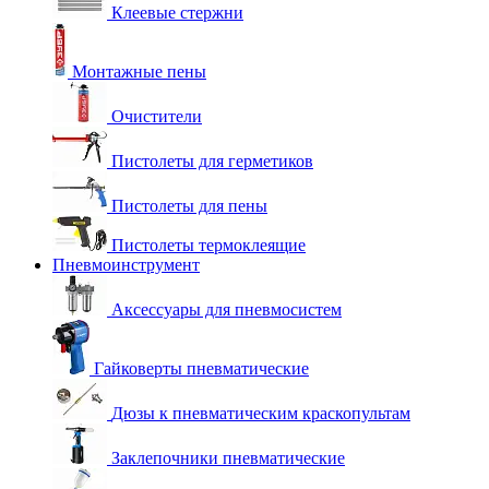
Клеевые стержни
Монтажные пены
Очистители
Пистолеты для герметиков
Пистолеты для пены
Пистолеты термоклеящие
Пневмоинструмент
Аксессуары для пневмосистем
Гайковерты пневматические
Дюзы к пневматическим краскопультам
Заклепочники пневматические