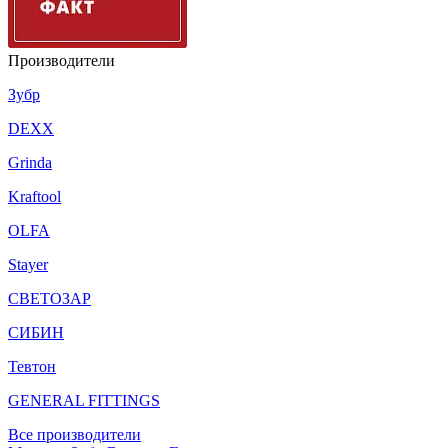
Производители
Зубр
DEXX
Grinda
Kraftool
OLFA
Stayer
СВЕТОЗАР
СИБИН
Тевтон
GENERAL FITTINGS
Все производители