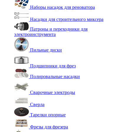
Наборы насадок для реноватора
Насадки для строительного миксера
Патроны и переходники для
электроинструмента
Пильные диски
Подшипники для фрез
Полировальные насадки
Сварочные электроды
Сверла
Тарелки опорные
Фрезы для фрезера