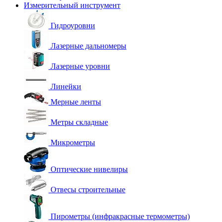
Измерительный инструмент
Гидроуровни
Лазерные дальномеры
Лазерные уровни
Линейки
Мерные ленты
Метры складные
Микрометры
Оптические нивелиры
Отвесы строительные
Пирометры (инфракрасные термометры)