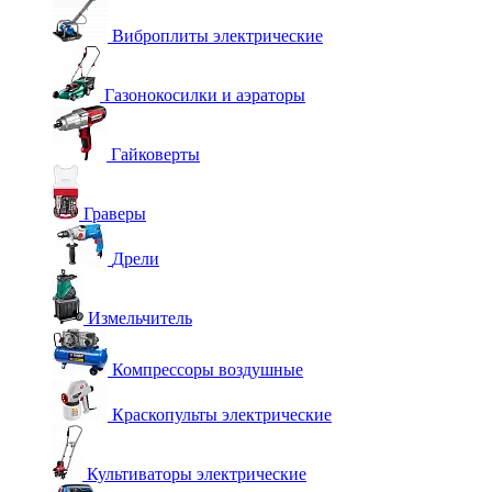
Виброплиты электрические
Газонокосилки и аэраторы
Гайковерты
Граверы
Дрели
Измельчитель
Компрессоры воздушные
Краскопульты электрические
Культиваторы электрические