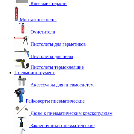
Клеевые стержни
Монтажные пены
Очистители
Пистолеты для герметиков
Пистолеты для пены
Пистолеты термоклеящие
Пневмоинструмент
Аксессуары для пневмосистем
Гайковерты пневматические
Дюзы к пневматическим краскопультам
Заклепочники пневматические