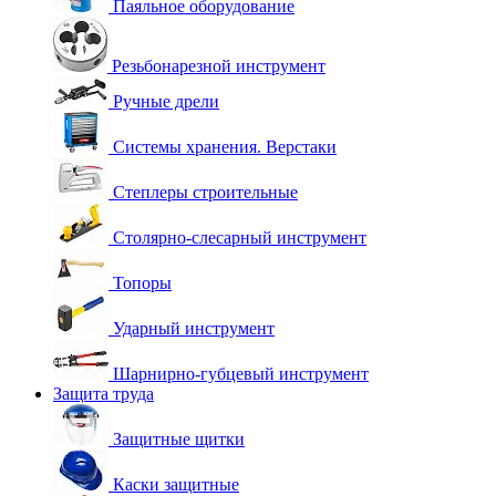
Паяльное оборудование
Резьбонарезной инструмент
Ручные дрели
Системы хранения. Верстаки
Степлеры строительные
Столярно-слесарный инструмент
Топоры
Ударный инструмент
Шарнирно-губцевый инструмент
Защита труда
Защитные щитки
Каски защитные