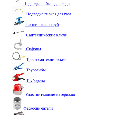
Подводка гибкая для воды
Подводка гибкая для газа
Расширители труб
Сантехнические ключи
Сифоны
Тросы сантехнические
Трубогибы
Труборезы
Уплотнительные материалы
Фаскосниматели