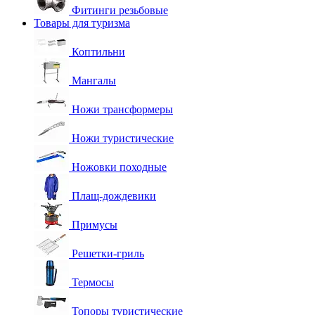
Фитинги резьбовые
Товары для туризма
Коптильни
Мангалы
Ножи трансформеры
Ножи туристические
Ножовки походные
Плащ-дождевики
Примусы
Решетки-гриль
Термосы
Топоры туристические