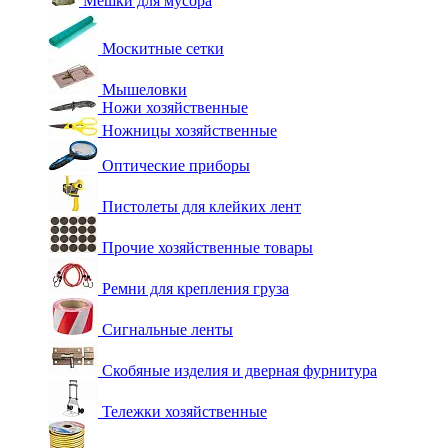
Мешки для мусора
Москитные сетки
Мышеловки
Ножи хозяйственные
Ножницы хозяйственные
Оптические приборы
Пистолеты для клейких лент
Прочие хозяйственные товары
Ремни для крепления груза
Сигнальные ленты
Скобяные изделия и дверная фурнитура
Тележки хозяйственные