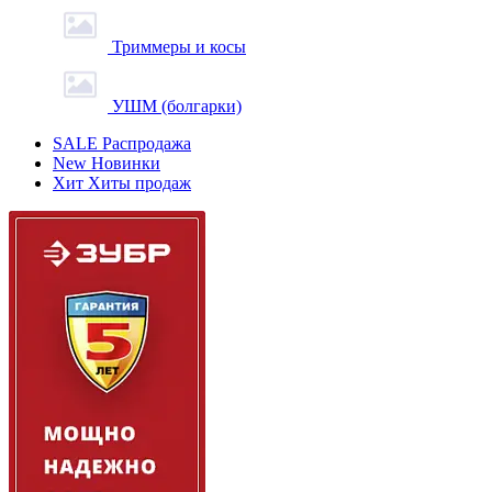
Триммеры и косы
УШМ (болгарки)
SALE
Распродажа
New
Новинки
Хит
Хиты продаж