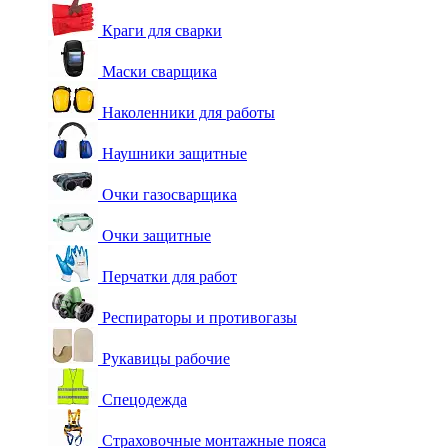
Краги для сварки
Маски сварщика
Наколенники для работы
Наушники защитные
Очки газосварщика
Очки защитные
Перчатки для работ
Респираторы и противогазы
Рукавицы рабочие
Спецодежда
Страховочные монтажные пояса