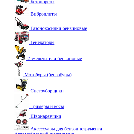
Бетонорезы
Виброплиты
Газонокосилки бензиновые
Генераторы
Измельчители бензиновые
Мотобуры (бензобуры)
Снегоуборщики
Тримеры и косы
Швонарезчики
Аксессуары для бензоинструмента