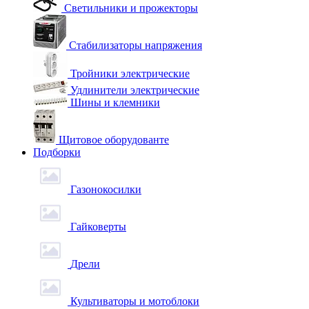
Светильники и прожекторы
Стабилизаторы напряжения
Тройники электрические
Удлинители электрические
Шины и клемники
Щитовое оборудованте
Подборки
Газонокосилки
Гайковерты
Дрели
Культиваторы и мотоблоки