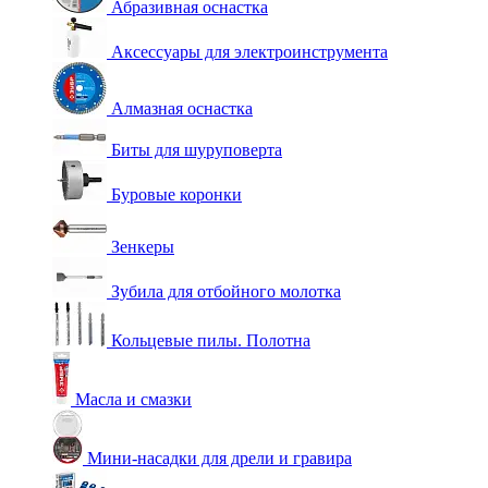
Абразивная оснастка
Аксессуары для электроинструмента
Алмазная оснастка
Биты для шуруповерта
Буровые коронки
Зенкеры
Зубила для отбойного молотка
Кольцевые пилы. Полотна
Масла и смазки
Мини-насадки для дрели и гравира