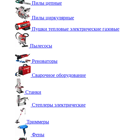
Пилы цепные
Пилы циркулярные
Пушки тепловые электрические газовые
Пылесосы
Реноваторы
Сварочное оборудование
Станки
Степлеры электрические
Триммеры
Фены