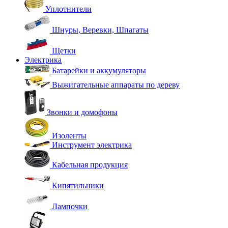
Уплотнители
Шнуры, Веревки, Шпагаты
Щетки
Электрика
Батарейки и аккумуляторы
Выжигательные аппараты по дереву
Звонки и домофоны
Изоленты
Инструмент электрика
Кабельная продукция
Кипятильники
Лампочки