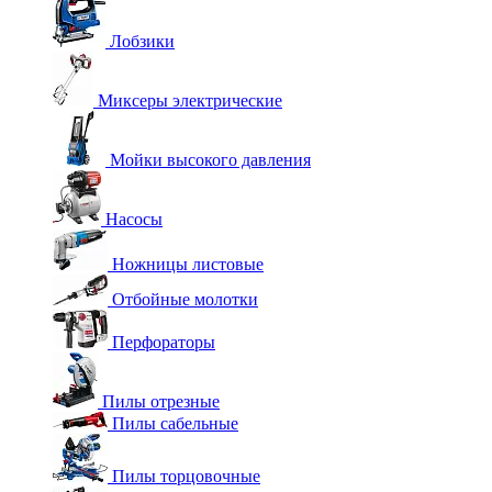
Лобзики
Миксеры электрические
Мойки высокого давления
Насосы
Ножницы листовые
Отбойные молотки
Перфораторы
Пилы отрезные
Пилы сабельные
Пилы торцовочные