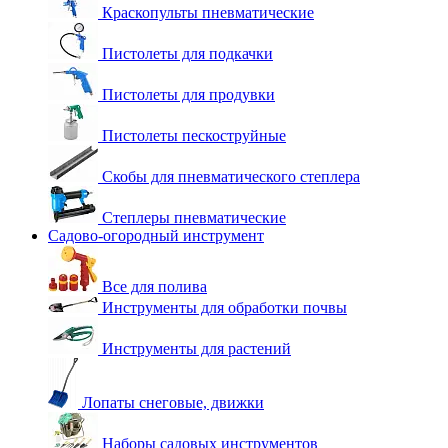
Краскопульты пневматические
Пистолеты для подкачки
Пистолеты для продувки
Пистолеты пескоструйные
Скобы для пневматического степлера
Степлеры пневматические
Садово-огородный инструмент
Все для полива
Инструменты для обработки почвы
Инструменты для растений
Лопаты снеговые, движки
Наборы садовых инструментов