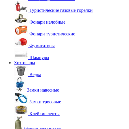
Туристические газовые горелки
Фонари налобные
Фонари туристические
Фумигаторы
Шампуры
Хозтовары
Ведра
Замки навесные
Замки тросовые
Клейкие ленты