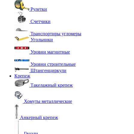
Рулетки
Счетчики
Транспортиры угломеры
Угольники
Уровни магнитные
Уровни строительные
Штангенциркули
Крепеж
Такелажный крепеж
Хомуты металлические
Анкерный крепеж
Гвозди