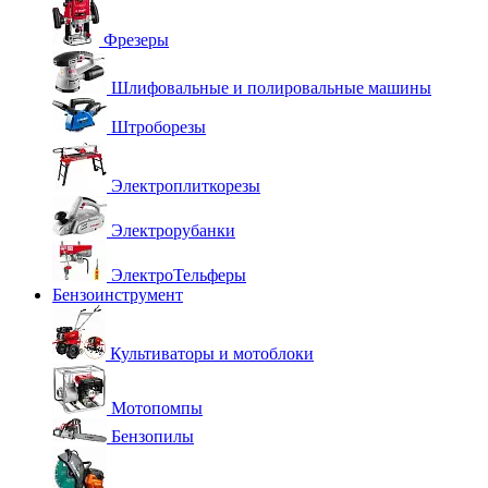
Фрезеры
Шлифовальные и полировальные машины
Штроборезы
Электроплиткорезы
Электрорубанки
ЭлектроТельферы
Бензоинструмент
Культиваторы и мотоблоки
Мотопомпы
Бензопилы