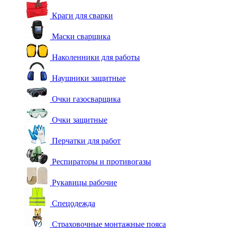
Краги для сварки
Маски сварщика
Наколенники для работы
Наушники защитные
Очки газосварщика
Очки защитные
Перчатки для работ
Респираторы и противогазы
Рукавицы рабочие
Спецодежда
Страховочные монтажные пояса