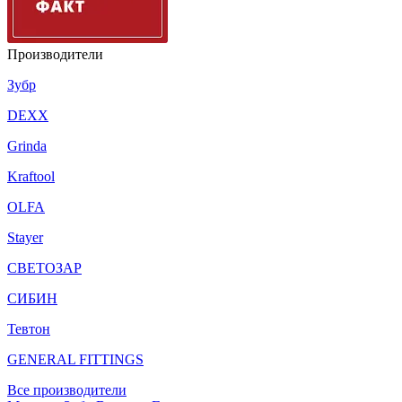
Производители
Зубр
DEXX
Grinda
Kraftool
OLFA
Stayer
СВЕТОЗАР
СИБИН
Тевтон
GENERAL FITTINGS
Все производители