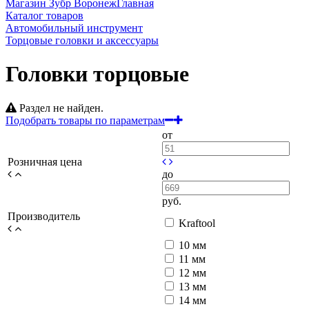
Магазин Зубр Воронеж
Главная
Каталог товаров
Автомобильный инструмент
Торцовые головки и аксессуары
Головки торцовые
Раздел не найден.
Подобрать товары по параметрам
от
Розничная цена
до
руб.
Производитель
Kraftool
10 мм
11 мм
12 мм
13 мм
14 мм