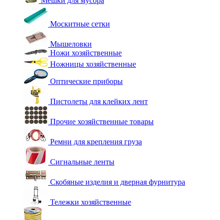
Мешки для мусора
Москитные сетки
Мышеловки
Ножи хозяйственные
Ножницы хозяйственные
Оптические приборы
Пистолеты для клейких лент
Прочие хозяйственные товары
Ремни для крепления груза
Сигнальные ленты
Скобяные изделия и дверная фурнитура
Тележки хозяйственные