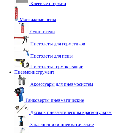
Клеевые стержни
Монтажные пены
Очистители
Пистолеты для герметиков
Пистолеты для пены
Пистолеты термоклеящие
Пневмоинструмент
Аксессуары для пневмосистем
Гайковерты пневматические
Дюзы к пневматическим краскопультам
Заклепочники пневматические