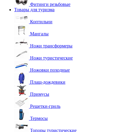
Фитинги резьбовые
Товары для туризма
Коптильни
Мангалы
Ножи трансформеры
Ножи туристические
Ножовки походные
Плащ-дождевики
Примусы
Решетки-гриль
Термосы
Топоры туристические