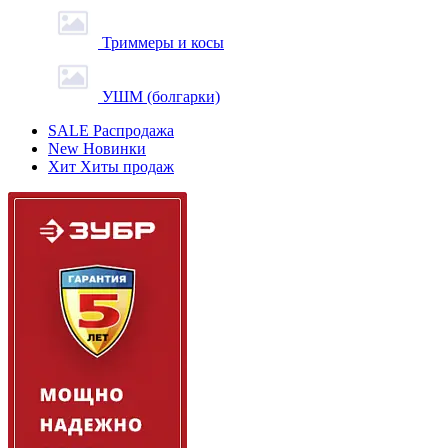
Триммеры и косы
УШМ (болгарки)
SALE
Распродажа
New
Новинки
Хит
Хиты продаж