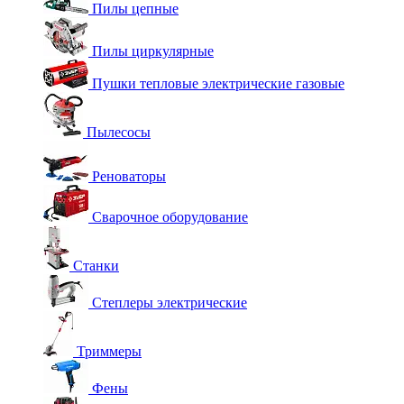
Пилы цепные
Пилы циркулярные
Пушки тепловые электрические газовые
Пылесосы
Реноваторы
Сварочное оборудование
Станки
Степлеры электрические
Триммеры
Фены