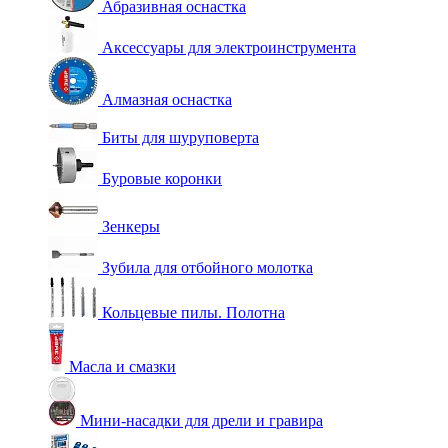
Абразивная оснастка
Аксессуары для электроинструмента
Алмазная оснастка
Биты для шуруповерта
Буровые коронки
Зенкеры
Зубила для отбойного молотка
Кольцевые пилы. Полотна
Масла и смазки
Мини-насадки для дрели и гравира