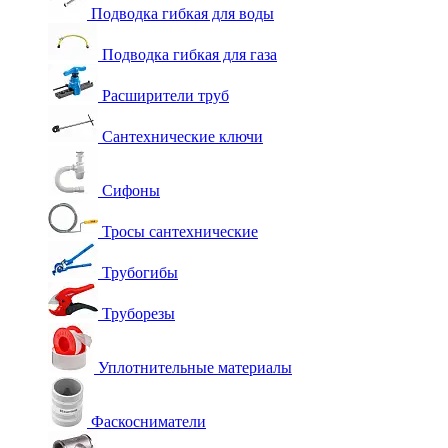
Подводка гибкая для воды
Подводка гибкая для газа
Расширители труб
Сантехнические ключи
Сифоны
Тросы сантехнические
Трубогибы
Труборезы
Уплотнительные материалы
Фаскосниматели