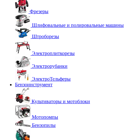
Фрезеры
Шлифовальные и полировальные машины
Штроборезы
Электроплиткорезы
Электрорубанки
ЭлектроТельферы
Бензоинструмент
Культиваторы и мотоблоки
Мотопомпы
Бензопилы