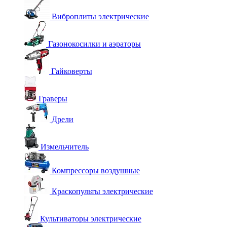
Виброплиты электрические
Газонокосилки и аэраторы
Гайковерты
Граверы
Дрели
Измельчитель
Компрессоры воздушные
Краскопульты электрические
Культиваторы электрические