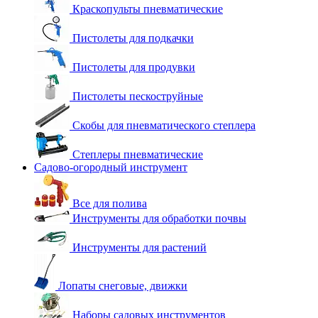
Краскопульты пневматические
Пистолеты для подкачки
Пистолеты для продувки
Пистолеты пескоструйные
Скобы для пневматического степлера
Степлеры пневматические
Садово-огородный инструмент
Все для полива
Инструменты для обработки почвы
Инструменты для растений
Лопаты снеговые, движки
Наборы садовых инструментов