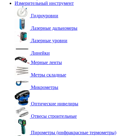
Измерительный инструмент
Гидроуровни
Лазерные дальномеры
Лазерные уровни
Линейки
Мерные ленты
Метры складные
Микрометры
Оптические нивелиры
Отвесы строительные
Пирометры (инфракрасные термометры)