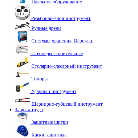
Паяльное оборудование
Резьбонарезной инструмент
Ручные дрели
Системы хранения. Верстаки
Степлеры строительные
Столярно-слесарный инструмент
Топоры
Ударный инструмент
Шарнирно-губцевый инструмент
Защита труда
Защитные щитки
Каски защитные