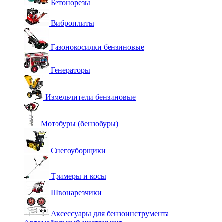
Бетонорезы
Виброплиты
Газонокосилки бензиновые
Генераторы
Измельчители бензиновые
Мотобуры (бензобуры)
Снегоуборщики
Тримеры и косы
Швонарезчики
Аксессуары для бензоинструмента