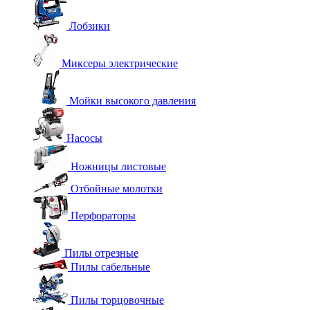
Лобзики
Миксеры электрические
Мойки высокого давления
Насосы
Ножницы листовые
Отбойные молотки
Перфораторы
Пилы отрезные
Пилы сабельные
Пилы торцовочные