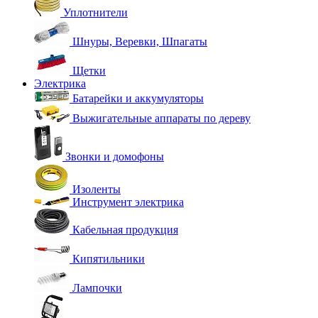
Уплотнители
Шнуры, Веревки, Шпагаты
Щетки
Электрика
Батарейки и аккумуляторы
Выжигательные аппараты по дереву
Звонки и домофоны
Изоленты
Инструмент электрика
Кабельная продукция
Кипятильники
Лампочки