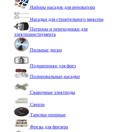
Наборы насадок для реноватора
Насадки для строительного миксера
Патроны и переходники для
электроинструмента
Пильные диски
Подшипники для фрез
Полировальные насадки
Сварочные электроды
Сверла
Тарелки опорные
Фрезы для фрезера