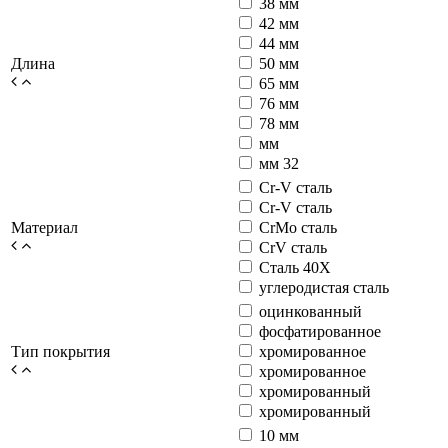
38 мм
42 мм
44 мм
Длина
50 мм
65 мм
76 мм
78 мм
мм
мм 32
Cr-V сталь
Cr-V сталь
Материал
CrMo сталь
CrV сталь
Сталь 40Х
углеродистая сталь
оцинкованный
фосфатированное
Тип покрытия
хромированное
хромированное
хромированный
хромированный
10 мм