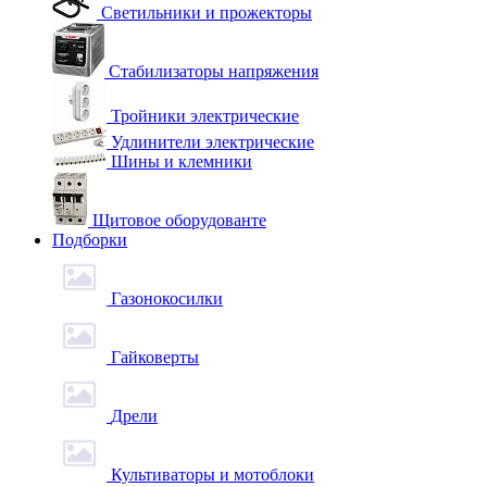
Светильники и прожекторы
Стабилизаторы напряжения
Тройники электрические
Удлинители электрические
Шины и клемники
Щитовое оборудованте
Подборки
Газонокосилки
Гайковерты
Дрели
Культиваторы и мотоблоки