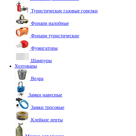
Туристические газовые горелки
Фонари налобные
Фонари туристические
Фумигаторы
Шампуры
Хозтовары
Ведра
Замки навесные
Замки тросовые
Клейкие ленты