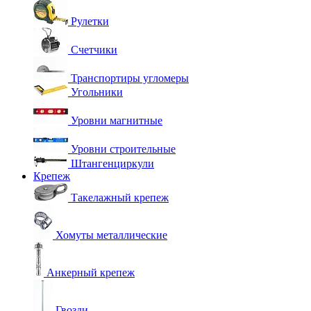
Рулетки
Счетчики
Транспортиры угломеры
Угольники
Уровни магнитные
Уровни строительные
Штангенциркули
Крепеж
Такелажный крепеж
Хомуты металлические
Анкерный крепеж
Гвозди