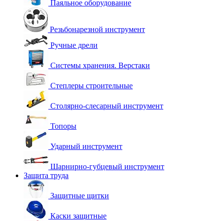
Паяльное оборудование
Резьбонарезной инструмент
Ручные дрели
Системы хранения. Верстаки
Степлеры строительные
Столярно-слесарный инструмент
Топоры
Ударный инструмент
Шарнирно-губцевый инструмент
Защита труда
Защитные щитки
Каски защитные