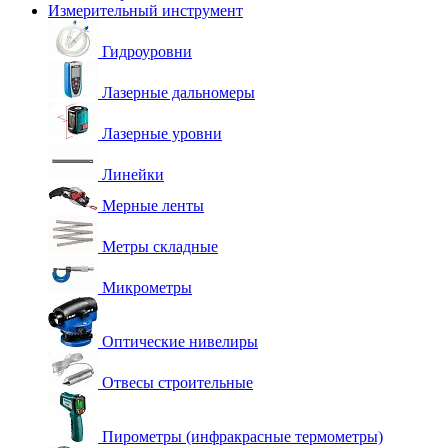
Измерительный инструмент
Гидроуровни
Лазерные дальномеры
Лазерные уровни
Линейки
Мерные ленты
Метры складные
Микрометры
Оптические нивелиры
Отвесы строительные
Пирометры (инфракрасные термометры)