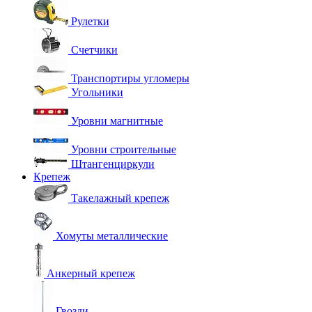
Рулетки
Счетчики
Транспортиры угломеры
Угольники
Уровни магнитные
Уровни строительные
Штангенциркули
Крепеж
Такелажный крепеж
Хомуты металлические
Анкерный крепеж
Гвозди