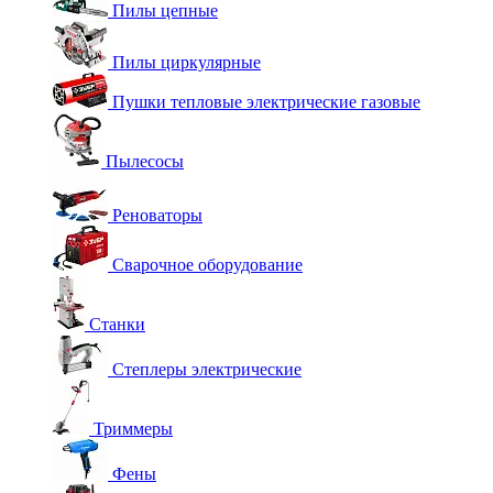
Пилы цепные
Пилы циркулярные
Пушки тепловые электрические газовые
Пылесосы
Реноваторы
Сварочное оборудование
Станки
Степлеры электрические
Триммеры
Фены