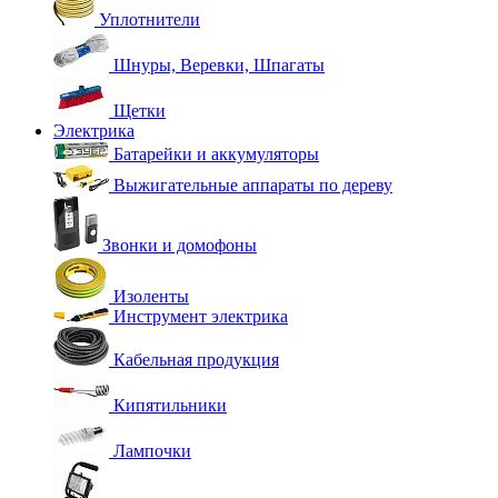
Уплотнители
Шнуры, Веревки, Шпагаты
Щетки
Электрика
Батарейки и аккумуляторы
Выжигательные аппараты по дереву
Звонки и домофоны
Изоленты
Инструмент электрика
Кабельная продукция
Кипятильники
Лампочки