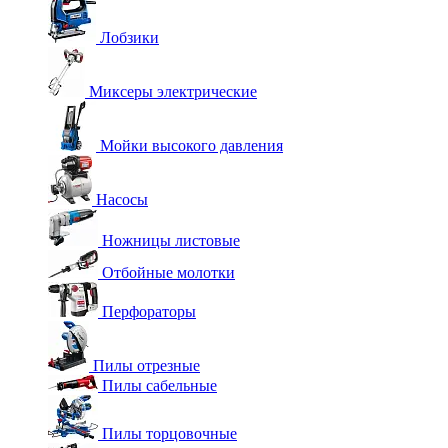
Лобзики
Миксеры электрические
Мойки высокого давления
Насосы
Ножницы листовые
Отбойные молотки
Перфораторы
Пилы отрезные
Пилы сабельные
Пилы торцовочные