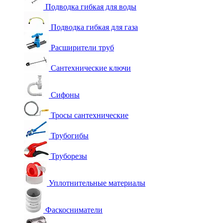
Подводка гибкая для воды
Подводка гибкая для газа
Расширители труб
Сантехнические ключи
Сифоны
Тросы сантехнические
Трубогибы
Труборезы
Уплотнительные материалы
Фаскосниматели