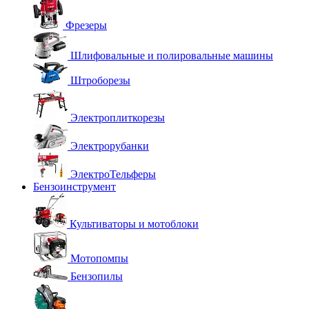
Фрезеры
Шлифовальные и полировальные машины
Штроборезы
Электроплиткорезы
Электрорубанки
ЭлектроТельферы
Бензоинструмент
Культиваторы и мотоблоки
Мотопомпы
Бензопилы