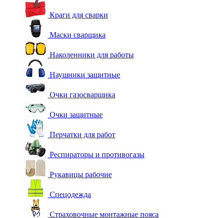
Краги для сварки
Маски сварщика
Наколенники для работы
Наушники защитные
Очки газосварщика
Очки защитные
Перчатки для работ
Респираторы и противогазы
Рукавицы рабочие
Спецодежда
Страховочные монтажные пояса