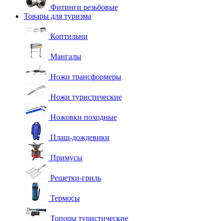
Фитинги резьбовые
Товары для туризма
Коптильни
Мангалы
Ножи трансформеры
Ножи туристические
Ножовки походные
Плащ-дождевики
Примусы
Решетки-гриль
Термосы
Топоры туристические