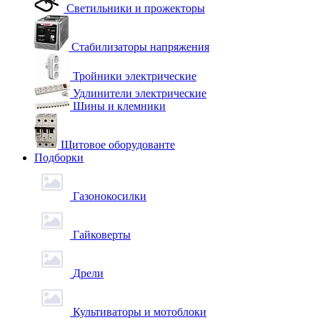
Светильники и прожекторы
Стабилизаторы напряжения
Тройники электрические
Удлинители электрические
Шины и клемники
Щитовое оборудованте
Подборки
Газонокосилки
Гайковерты
Дрели
Культиваторы и мотоблоки