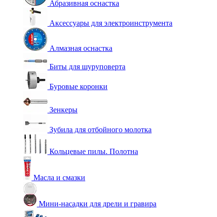
Абразивная оснастка
Аксессуары для электроинструмента
Алмазная оснастка
Биты для шуруповерта
Буровые коронки
Зенкеры
Зубила для отбойного молотка
Кольцевые пилы. Полотна
Масла и смазки
Мини-насадки для дрели и гравира