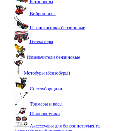
Бетонорезы
Виброплиты
Газонокосилки бензиновые
Генераторы
Измельчители бензиновые
Мотобуры (бензобуры)
Снегоуборщики
Тримеры и косы
Швонарезчики
Аксессуары для бензоинструмента