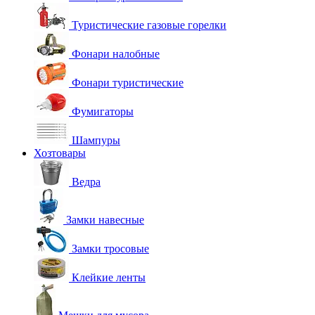
Туристические газовые горелки
Фонари налобные
Фонари туристические
Фумигаторы
Шампуры
Хозтовары
Ведра
Замки навесные
Замки тросовые
Клейкие ленты