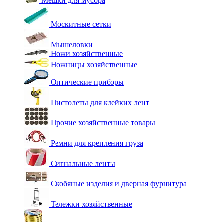
Мешки для мусора
Москитные сетки
Мышеловки
Ножи хозяйственные
Ножницы хозяйственные
Оптические приборы
Пистолеты для клейких лент
Прочие хозяйственные товары
Ремни для крепления груза
Сигнальные ленты
Скобяные изделия и дверная фурнитура
Тележки хозяйственные