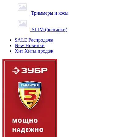
Триммеры и косы
УШМ (болгарки)
SALE
Распродажа
New
Новинки
Хит
Хиты продаж