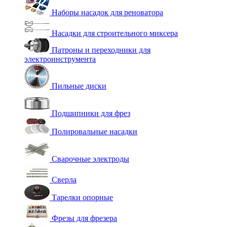
Наборы насадок для реноватора
Насадки для строительного миксера
Патроны и переходники для
электроинструмента
Пильные диски
Подшипники для фрез
Полировальные насадки
Сварочные электроды
Сверла
Тарелки опорные
Фрезы для фрезера