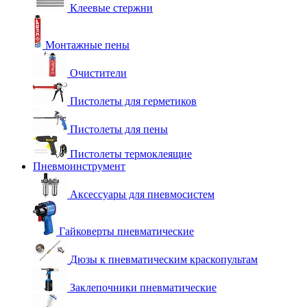
Клеевые стержни
Монтажные пены
Очистители
Пистолеты для герметиков
Пистолеты для пены
Пистолеты термоклеящие
Пневмоинструмент
Аксессуары для пневмосистем
Гайковерты пневматические
Дюзы к пневматическим краскопультам
Заклепочники пневматические