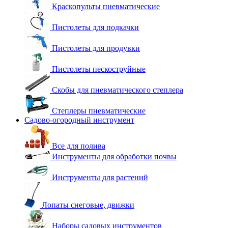
Краскопульты пневматические
Пистолеты для подкачки
Пистолеты для продувки
Пистолеты пескоструйные
Скобы для пневматического степлера
Степлеры пневматические
Садово-огородный инструмент
Все для полива
Инструменты для обработки почвы
Инструменты для растений
Лопаты снеговые, движки
Наборы садовых инструментов