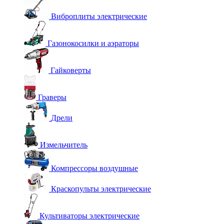
Виброплиты электрические
Газонокосилки и аэраторы
Гайковерты
Граверы
Дрели
Измельчитель
Компрессоры воздушные
Краскопульты электрические
Культиваторы электрические