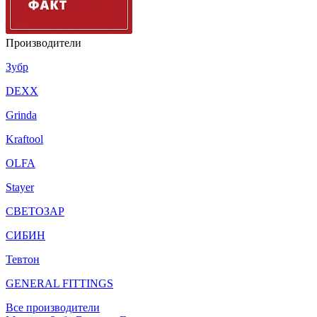
Производители
Зубр
DEXX
Grinda
Kraftool
OLFA
Stayer
СВЕТОЗАР
СИБИН
Тевтон
GENERAL FITTINGS
Все производители