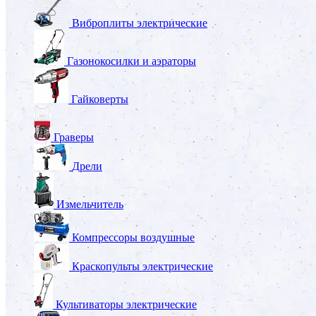
Виброплиты электрические
Газонокосилки и аэраторы
Гайковерты
Граверы
Дрели
Измельчитель
Компрессоры воздушные
Краскопульты электрические
Культиваторы электрические