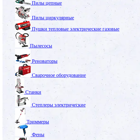
Пилы цепные
Пилы циркулярные
Пушки тепловые электрические газовые
Пылесосы
Реноваторы
Сварочное оборудование
Станки
Степлеры электрические
Триммеры
Фены