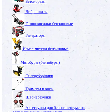
Бетонорезы
Виброплиты
Газонокосилки бензиновые
Генераторы
Измельчители бензиновые
Мотобуры (бензобуры)
Снегоуборщики
Тримеры и косы
Швонарезчики
Аксессуары для бензоинструмента