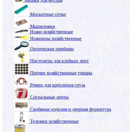
Мешки для мусора
Москитные сетки
Мышеловки
Ножи хозяйственные
Ножницы хозяйственные
Оптические приборы
Пистолеты для клейких лент
Прочие хозяйственные товары
Ремни для крепления груза
Сигнальные ленты
Скобяные изделия и дверная фурнитура
Тележки хозяйственные