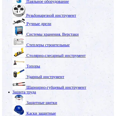
Паяльное оборудование
Резьбонарезной инструмент
Ручные дрели
Системы хранения. Верстаки
Степлеры строительные
Столярно-слесарный инструмент
Топоры
Ударный инструмент
Шарнирно-губцевый инструмент
Защита труда
Защитные щитки
Каски защитные