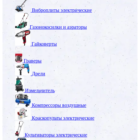
Виброплиты электрические
Газонокосилки и аэраторы
Гайковерты
Граверы
Дрели
Измельчитель
Компрессоры воздушные
Краскопульты электрические
Культиваторы электрические