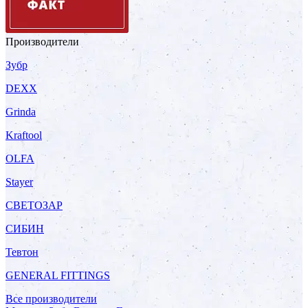
Производители
Зубр
DEXX
Grinda
Kraftool
OLFA
Stayer
СВЕТОЗАР
СИБИН
Тевтон
GENERAL FITTINGS
Все производители