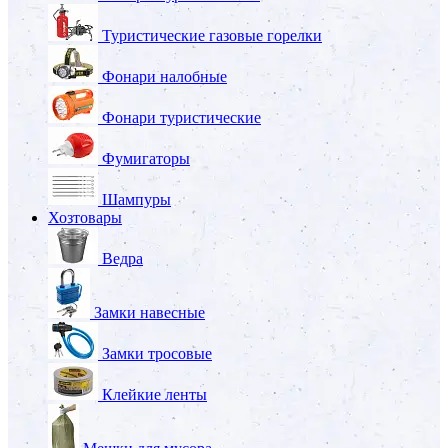
Туристические газовые горелки
Фонари налобные
Фонари туристические
Фумигаторы
Шампуры
Хозтовары
Ведра
Замки навесные
Замки тросовые
Клейкие ленты