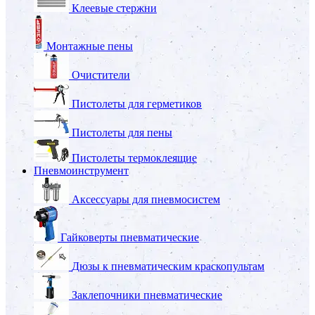
Клеевые стержни
Монтажные пены
Очистители
Пистолеты для герметиков
Пистолеты для пены
Пистолеты термоклеящие
Пневмоинструмент
Аксессуары для пневмосистем
Гайковерты пневматические
Дюзы к пневматическим краскопультам
Заклепочники пневматические