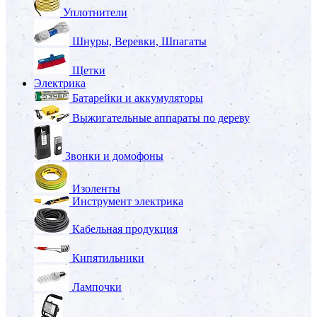
Уплотнители
Шнуры, Веревки, Шпагаты
Щетки
Электрика
Батарейки и аккумуляторы
Выжигательные аппараты по дереву
Звонки и домофоны
Изоленты
Инструмент электрика
Кабельная продукция
Кипятильники
Лампочки