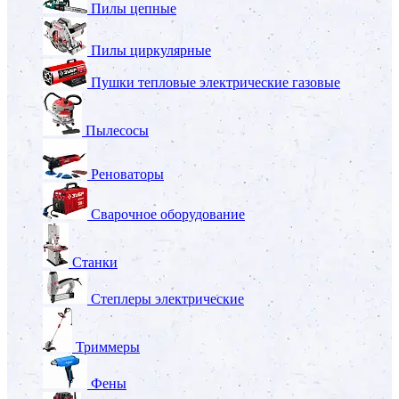
Пилы цепные
Пилы циркулярные
Пушки тепловые электрические газовые
Пылесосы
Реноваторы
Сварочное оборудование
Станки
Степлеры электрические
Триммеры
Фены