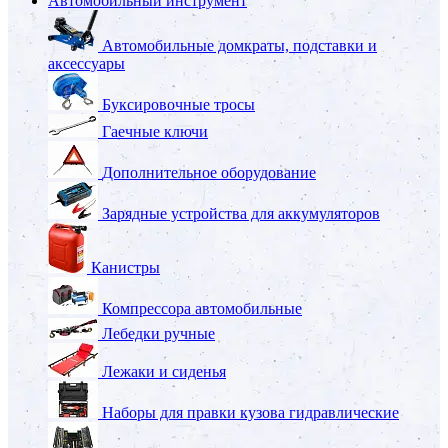
Автомобильный инструмент
Автомобильные домкраты, подставки и
аксессуары
Буксировочные тросы
Гаечные ключи
Дополнительное оборудование
Зарядные устройства для аккумуляторов
Канистры
Компрессора автомобильные
Лебедки ручные
Лежаки и сиденья
Наборы для правки кузова гидравлические