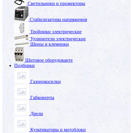
Светильники и прожекторы
Стабилизаторы напряжения
Тройники электрические
Удлинители электрические
Шины и клемники
Щитовое оборудованте
Подборки
Газонокосилки
Гайковерты
Дрели
Культиваторы и мотоблоки