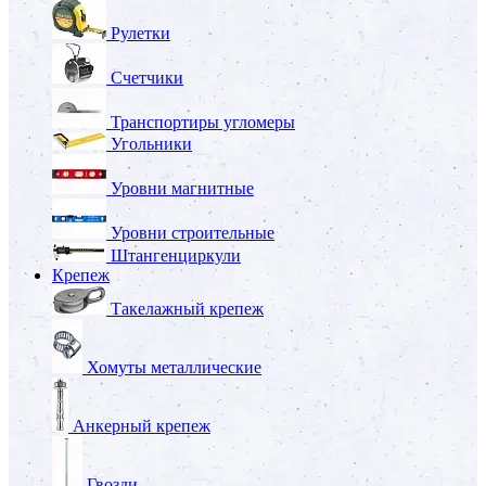
Рулетки
Счетчики
Транспортиры угломеры
Угольники
Уровни магнитные
Уровни строительные
Штангенциркули
Крепеж
Такелажный крепеж
Хомуты металлические
Анкерный крепеж
Гвозди