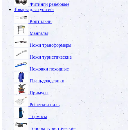
Фитинги резьбовые
Товары для туризма
Коптильни
Мангалы
Ножи трансформеры
Ножи туристические
Ножовки походные
Плащ-дождевики
Примусы
Решетки-гриль
Термосы
Топоры туристические