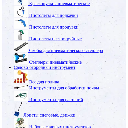
Краскопульты пневматические
Пистолеты для подкачки
Пистолеты для продувки
Пистолеты пескоструйные
Скобы для пневматического степлера
Степлеры пневматические
Садово-огородный инструмент
Все для полива
Инструменты для обработки почвы
Инструменты для растений
Лопаты снеговые, движки
Наборы садовых инструментов