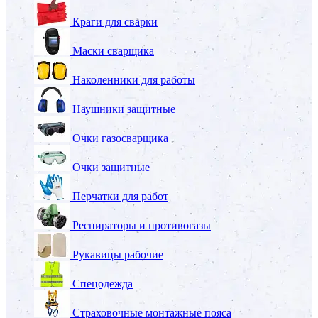
Краги для сварки
Маски сварщика
Наколенники для работы
Наушники защитные
Очки газосварщика
Очки защитные
Перчатки для работ
Респираторы и противогазы
Рукавицы рабочие
Спецодежда
Страховочные монтажные пояса