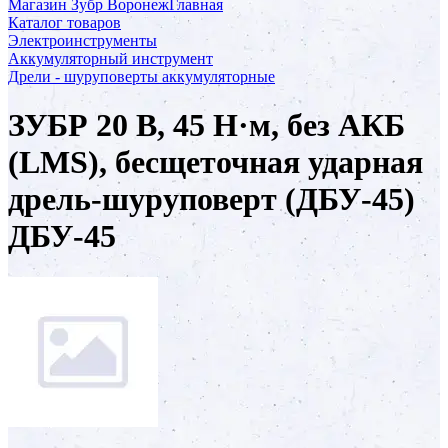
Магазин Зубр Воронеж
Главная
Каталог товаров
Электроинструменты
Аккумуляторный инструмент
Дрели - шуруповерты аккумуляторные
ЗУБР 20 В, 45 Н·м, без АКБ
(LMS), бесщеточная ударная
дрель-шуруповерт (ДБУ-45)
ДБУ-45