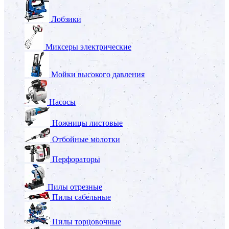
Лобзики
Миксеры электрические
Мойки высокого давления
Насосы
Ножницы листовые
Отбойные молотки
Перфораторы
Пилы отрезные
Пилы сабельные
Пилы торцовочные