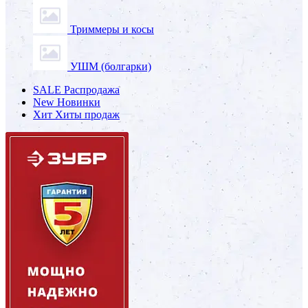
Триммеры и косы
УШМ (болгарки)
SALE
Распродажа
New
Новинки
Хит
Хиты продаж