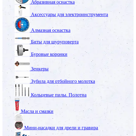
Абразивная оснастка
Аксессуары для электроинструмента
Алмазная оснастка
Биты для шуруповерта
Буровые коронки
Зенкеры
Зубила для отбойного молотка
Кольцевые пилы. Полотна
Масла и смазки
Мини-насадки для дрели и гравира