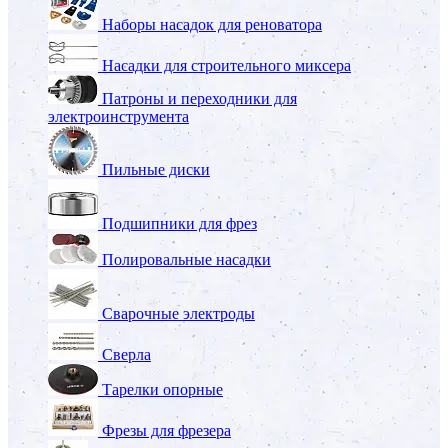
Наборы насадок для реноватора
Насадки для строительного миксера
Патроны и переходники для
электроинструмента
Пильные диски
Подшипники для фрез
Полировальные насадки
Сварочные электроды
Сверла
Тарелки опорные
Фрезы для фрезера