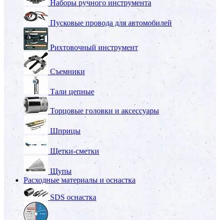
Наборы ручного инструмента
Пусковые провода для автомобилей
Рихтовочный инструмент
Съемники
Тали цепные
Торцовые головки и аксессуары
Шприцы
Щетки-сметки
Щупы
Расходные материалы и оснастка
SDS оснастка