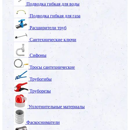
Подводка гибкая для воды
Подводка гибкая для газа
Расширители труб
Сантехнические ключи
Сифоны
Тросы сантехнические
Трубогибы
Труборезы
Уплотнительные материалы
Фаскосниматели