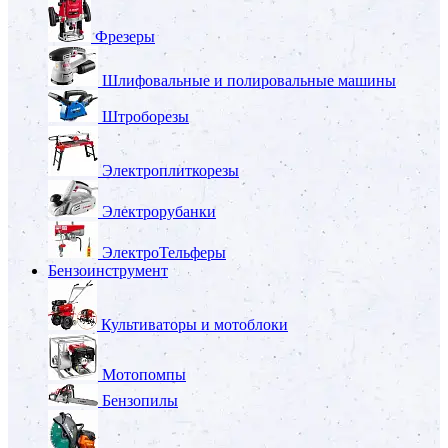
Фрезеры
Шлифовальные и полировальные машины
Штроборезы
Электроплиткорезы
Электрорубанки
ЭлектроТельферы
Бензоинструмент
Культиваторы и мотоблоки
Мотопомпы
Бензопилы