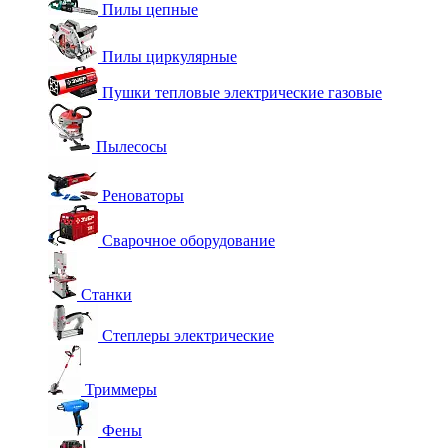
Пилы цепные
Пилы циркулярные
Пушки тепловые электрические газовые
Пылесосы
Реноваторы
Сварочное оборудование
Станки
Степлеры электрические
Триммеры
Фены