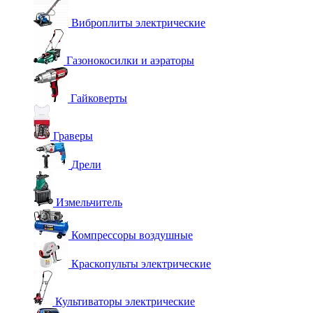
Виброплиты электрические
Газонокосилки и аэраторы
Гайковерты
Граверы
Дрели
Измельчитель
Компрессоры воздушные
Краскопульты электрические
Культиваторы электрические