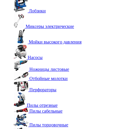
Лобзики
Миксеры электрические
Мойки высокого давления
Насосы
Ножницы листовые
Отбойные молотки
Перфораторы
Пилы отрезные
Пилы сабельные
Пилы торцовочные