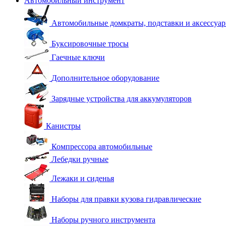
Автомобильный инструмент
Автомобильные домкраты, подставки и аксессуа
Буксировочные тросы
Гаечные ключи
Дополнительное оборудование
Зарядные устройства для аккумуляторов
Канистры
Компрессора автомобильные
Лебедки ручные
Лежаки и сиденья
Наборы для правки кузова гидравлические
Наборы ручного инструмента