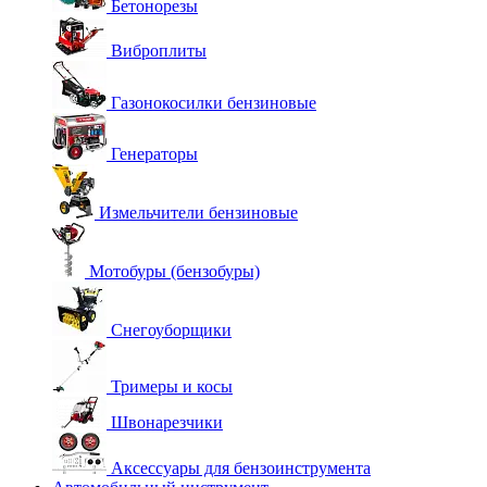
Бетонорезы
Виброплиты
Газонокосилки бензиновые
Генераторы
Измельчители бензиновые
Мотобуры (бензобуры)
Снегоуборщики
Тримеры и косы
Швонарезчики
Аксессуары для бензоинструмента